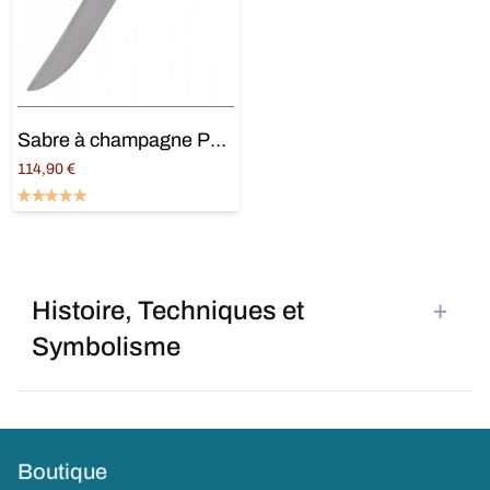
Sabre à champagne Personnalisé
114,90
€
Ajouter au panier
+
Histoire, Techniques et
Symbolisme
Boutique