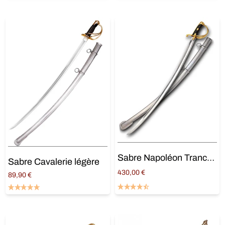
Sabre Napoléon Tranchant
Sabre Cavalerie légère
430,00
€
89,90
€
Lire la suite
Ajouter au panier