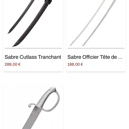
Sabre Cutlass Tranchant
Sabre Officier Tête de Lion
289,00
€
188,00
€
Ajouter au panier
Ajouter au panier