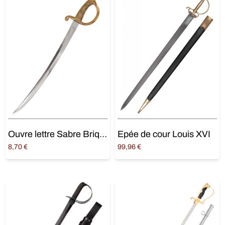
Ouvre lettre Sabre Briquet
Epée de cour Louis XVI
8,70
€
99,96
€
Lire la suite
Ajouter au panier