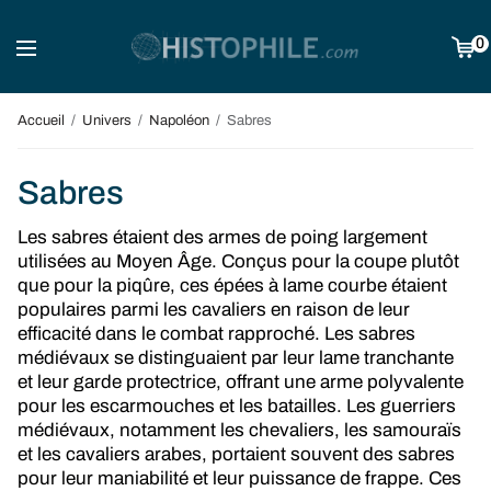
0
Accueil
/
Univers
/
Napoléon
/
Sabres
Sabres
Les sabres étaient des armes de poing largement
utilisées au Moyen Âge. Conçus pour la coupe plutôt
que pour la piqûre, ces épées à lame courbe étaient
populaires parmi les cavaliers en raison de leur
efficacité dans le combat rapproché. Les sabres
médiévaux se distinguaient par leur lame tranchante
et leur garde protectrice, offrant une arme polyvalente
pour les escarmouches et les batailles. Les guerriers
médiévaux, notamment les chevaliers, les samouraïs
et les cavaliers arabes, portaient souvent des sabres
pour leur maniabilité et leur puissance de frappe. Ces