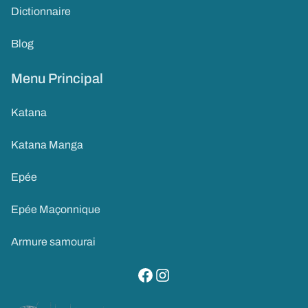
Dictionnaire
Blog
Menu Principal
Katana
Katana Manga
Epée
Epée Maçonnique
Armure samourai
visitez notre page facebook
suivez notre compte instagram