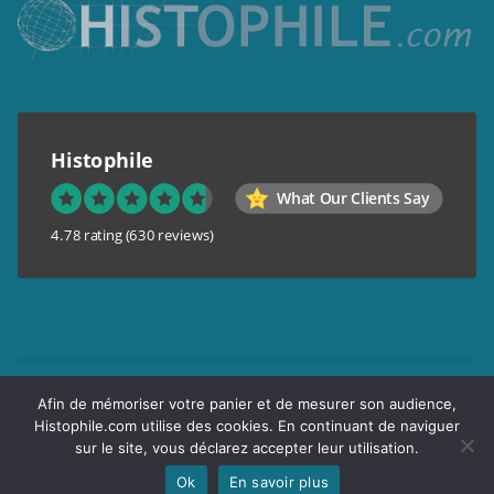
Histophile
What Our Clients Say
4.78 rating
(630 reviews)
Mentions légales
Afin de mémoriser votre panier et de mesurer son audience,
Conditions générales de vente
Histophile.com utilise des cookies. En continuant de naviguer
Garantie de confidentialité
sur le site, vous déclarez accepter leur utilisation.
Livraison
Ok
En savoir plus
Copyright © 2017 Histophile.com