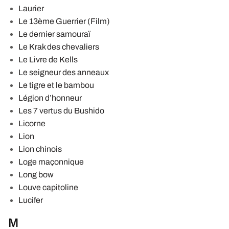
Laurier
Le 13ème Guerrier (Film)
Le dernier samouraï
Le Krak des chevaliers
Le Livre de Kells
Le seigneur des anneaux
Le tigre et le bambou
Légion d’honneur
Les 7 vertus du Bushido
Licorne
Lion
Lion chinois
Loge maçonnique
Long bow
Louve capitoline
Lucifer
M