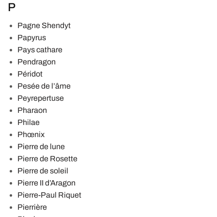
P
Pagne Shendyt
Papyrus
Pays cathare
Pendragon
Péridot
Pesée de l’âme
Peyrepertuse
Pharaon
Philae
Phœnix
Pierre de lune
Pierre de Rosette
Pierre de soleil
Pierre II d’Aragon
Pierre-Paul Riquet
Pierrière