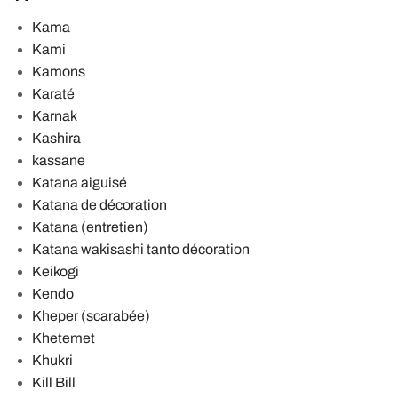
Kama
Kami
Kamons
Karaté
Karnak
Kashira
kassane
Katana aiguisé
Katana de décoration
Katana (entretien)
Katana wakisashi tanto décoration
Keikogi
Kendo
Kheper (scarabée)
Khetemet
Khukri
Kill Bill