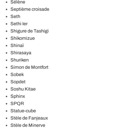
Sélène
Septième croisade
Seth
Sethi Ier
Shigure de Tashigi
Shikomizue
Shinaï
Shirasaya
Shuriken
Simon de Montfort
Sobek
Sopdet
Soshu Kitae
Sphinx
SPQR
Statue-cube
Stèle de Fanjeaux
Stèle de Minerve