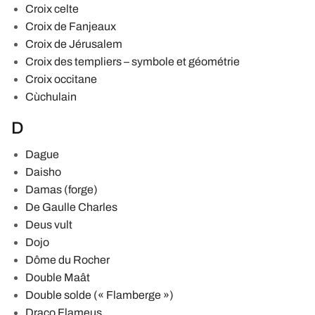
Croix celte
Croix de Fanjeaux
Croix de Jérusalem
Croix des templiers – symbole et géométrie
Croix occitane
Cùchulain
D
Dague
Daisho
Damas (forge)
De Gaulle Charles
Deus vult
Dojo
Dôme du Rocher
Double Maât
Double solde (« Flamberge »)
Draco Flameus