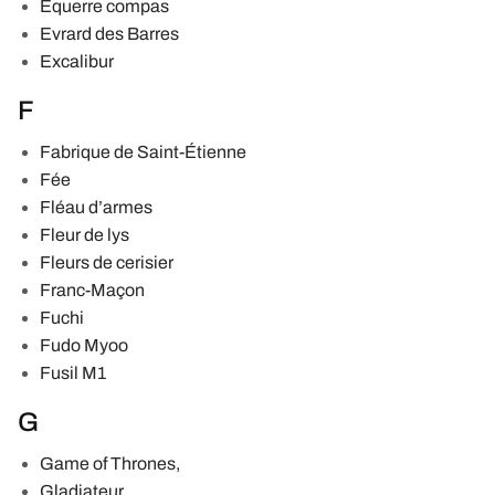
Équerre compas
Evrard des Barres
Excalibur
F
Fabrique de Saint-Étienne
Fée
Fléau d’armes
Fleur de lys
Fleurs de cerisier
Franc-Maçon
Fuchi
Fudo Myoo
Fusil M1
G
Game of Thrones,
Gladiateur