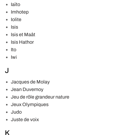
Iaïto
Imhotep
Iolite
Isis
Isis et Maât
Isis Hathor
Ito
Iwi
J
Jacques de Molay
Jean Duvernoy
Jeu de rôle grandeur nature
Jeux Olympiques
Judo
Juste de voix
K