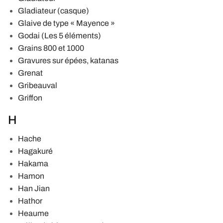
Gladiateur (casque)
Glaive de type « Mayence »
Godai (Les 5 éléments)
Grains 800 et 1000
Gravures sur épées, katanas
Grenat
Gribeauval
Griffon
H
Hache
Hagakuré
Hakama
Hamon
Han Jian
Hathor
Heaume