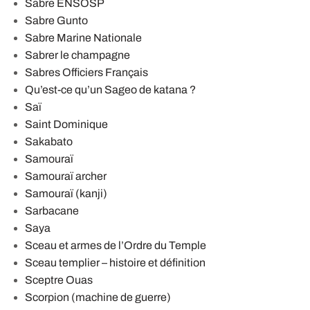
Sabre ENSOSP
Sabre Gunto
Sabre Marine Nationale
Sabrer le champagne
Sabres Officiers Français
Qu’est-ce qu’un Sageo de katana ?
Saï
Saint Dominique
Sakabato
Samouraï
Samouraï archer
Samouraï (kanji)
Sarbacane
Saya
Sceau et armes de l’Ordre du Temple
Sceau templier – histoire et définition
Sceptre Ouas
Scorpion (machine de guerre)