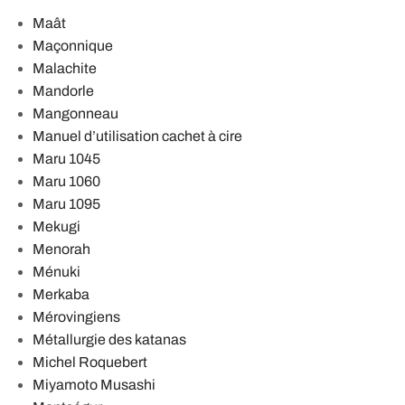
Maât
Maçonnique
Malachite
Mandorle
Mangonneau
Manuel d’utilisation cachet à cire
Maru 1045
Maru 1060
Maru 1095
Mekugi
Menorah
Ménuki
Merkaba
Mérovingiens
Métallurgie des katanas
Michel Roquebert
Miyamoto Musashi