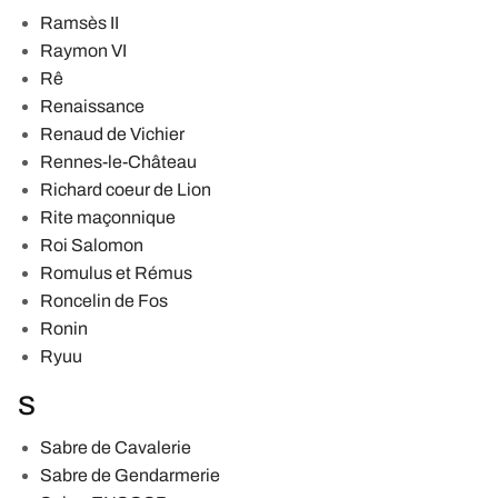
Ramsès II
Raymon VI
Rê
Renaissance
Renaud de Vichier
Rennes-le-Château
Richard coeur de Lion
Rite maçonnique
Roi Salomon
Romulus et Rémus
Roncelin de Fos
Ronin
Ryuu
S
Sabre de Cavalerie
Sabre de Gendarmerie