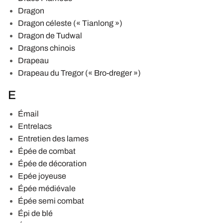
Dragon
Dragon céleste (« Tianlong »)
Dragon de Tudwal
Dragons chinois
Drapeau
Drapeau du Tregor (« Bro-dreger »)
E
Émail
Entrelacs
Entretien des lames
Épée de combat
Épée de décoration
Epée joyeuse
Épée médiévale
Épée semi combat
Épi de blé