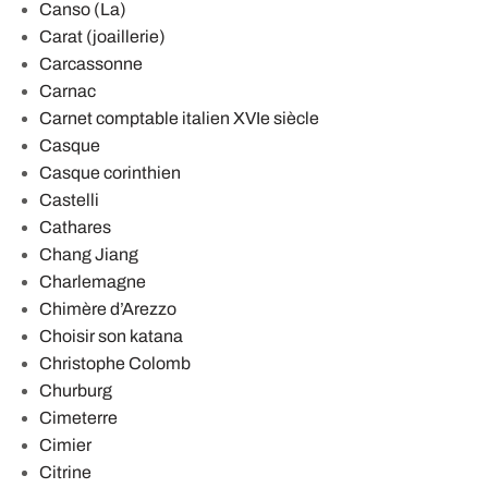
Canso (La)
Carat (joaillerie)
Carcassonne
Carnac
Carnet comptable italien XVIe siècle
Casque
Casque corinthien
Castelli
Cathares
Chang Jiang
Charlemagne
Chimère d’Arezzo
Choisir son katana
Christophe Colomb
Churburg
Cimeterre
Cimier
Citrine