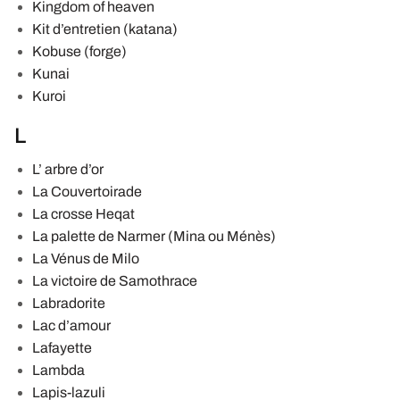
Kingdom of heaven
Kit d’entretien (katana)
Kobuse (forge)
Kunai
Kuroi
L
L’ arbre d’or
La Couvertoirade
La crosse Heqat
La palette de Narmer (Mina ou Ménès)
La Vénus de Milo
La victoire de Samothrace
Labradorite
Lac d’amour
Lafayette
Lambda
Lapis-lazuli