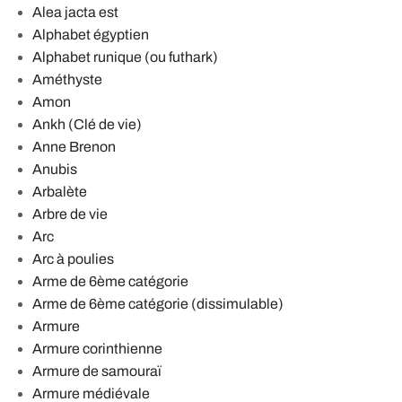
Alea jacta est
Alphabet égyptien
Alphabet runique (ou futhark)
Améthyste
Amon
Ankh (Clé de vie)
Anne Brenon
Anubis
Arbalète
Arbre de vie
Arc
Arc à poulies
Arme de 6ème catégorie
Arme de 6ème catégorie (dissimulable)
Armure
Armure corinthienne
Armure de samouraï
Armure médiévale