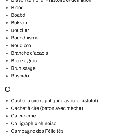
Blood
Boabdil
Bokken
Bouclier
Bouddhisme
Boudicca
Branche d’acacia
Bronze grec
Brunissage
Bushido
C
Cachet à cire (appliquée avec le pistolet)
Cachet à cire (bâton avec mèche)
Calcédoine
Calligraphie chinoise
Campagne des Félicités