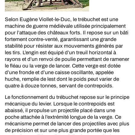
Selon Eugène Viollet-le-Duc, le trébuchet est une
machine de guerre médiévale utilisée principalement
pour l’attaque des châteaux forts. Il repose sur un bâti
fortement contre-venté, garantissant une grande
stabilité pour résister aux mouvements générés par
les tirs. L’engin est équipé d’un treuil horizontal à
rayons et d’un renvoi de poulie permettant de ramener
le fléau ou la verge de lancer. Cette verge est dotée
d’une fronde et d’une caisse oscillante, appelée
huche, remplie de lest dont le poids peut varier de
quatre à douze tonnes, servant de contrepoids
.
Le fonctionnement du trébuchet repose sur le principe
mécanique du levier. Lorsque le contrepoids est
abaissé, il propulse un projectile placé dans une
poche attachée à l’extrémité longue de la verge. Ce
mécanisme permet de lancer des projectiles avec plus
de précision et sur une plus grande portée que les