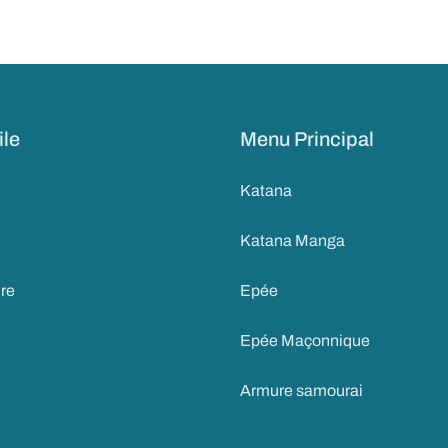
ile
Menu Principal
Katana
Katana Manga
ire
Epée
Epée Maçonnique
Armure samourai