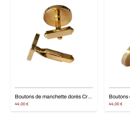
Boutons de manchette dorés Croix occitane
44,00
€
44,00
€
Ajouter au panier
Ajouter au 