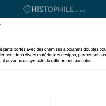
e
gants portés avec des chemises à poignets doubles pour 
 viennent dans divers matériaux et designs, permettant a
sont devenus un symbole du raffinement masculin.