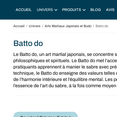
ACCUEIL
UNIVERS
PRODUITS
BLOG
AVIS
Accueil
/
Univers
/
Arts Martiaux Japonais et Budo
/
Batto do
Batto do
Le Batto do, un art martial japonais, se concentre
philosophiques et spirituels. Le Batto do met l’acce
pratiquants apprennent à manier le sabre avec préc
technique, le Batto do enseigne des valeurs telles
de l’harmonie intérieure et l’équilibre mental. Le
l’essence de l’art du sabre, à la fois comme moyen