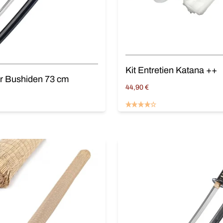
Kit Entretien Katana ++
ier Bushiden 73 cm
44,90
€
Ajouter au panier
panier