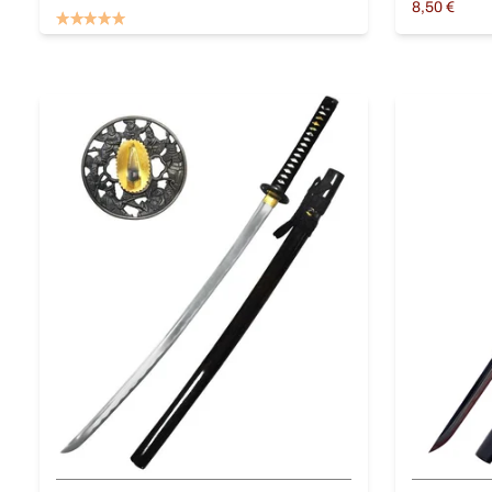
8,50
€
Ajouter au panier
Ajouter au 