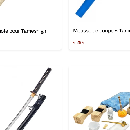
ote pour Tameshigiri
4,29
€
panier
Ajouter au panier