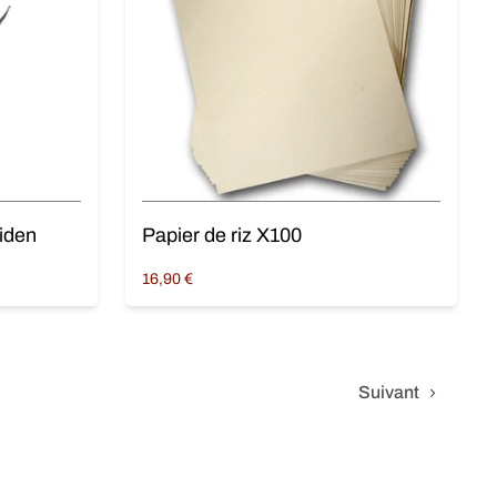
iden
Papier de riz X100
16,90
€
Ajouter au panier
Suivant