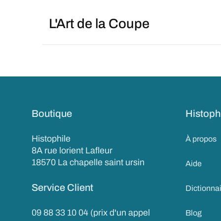
L'Art de la Coupe
Boutique
Histoph
Histophile
À propos
8A rue lorient Lafleur
18570 La chapelle saint ursin
Aide
Service Client
Dictionna
09 88 33 10 04 (prix d'un appel
Blog