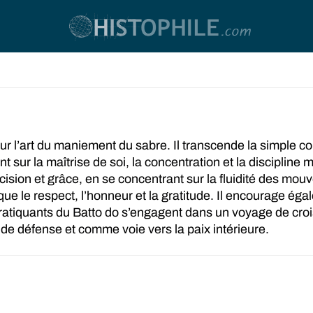
 sur l’art du maniement du sabre. Il transcende la simpl
nt sur la maîtrise de soi, la concentration et la disciplin
ision et grâce, en se concentrant sur la fluidité des mouv
 que le respect, l’honneur et la gratitude. Il encourage 
s pratiquants du Batto do s’engagent dans un voyage de c
 de défense et comme voie vers la paix intérieure.