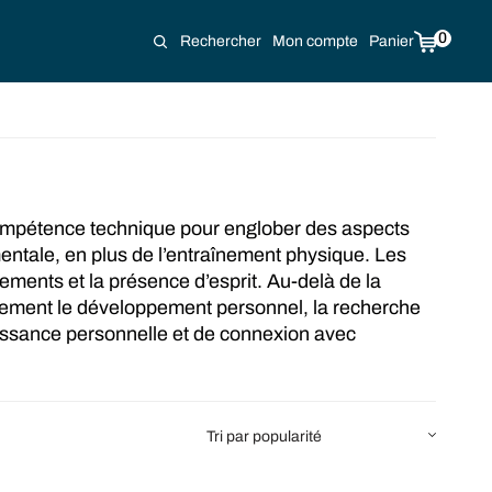
0
Rechercher
Mon compte
Panier
e compétence technique pour englober des aspects
e mentale, en plus de l’entraînement physique. Les
ements et la présence d’esprit. Au-delà de la
également le développement personnel, la recherche
roissance personnelle et de connexion avec