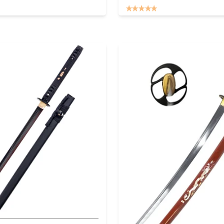
Ajouter au panier
panier