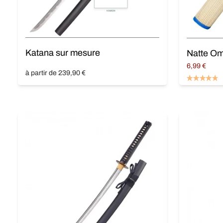
Katana sur mesure
Natte Om
6,99
€
à partir de 239,90 €
Ajouter au 
Ajouter au panier