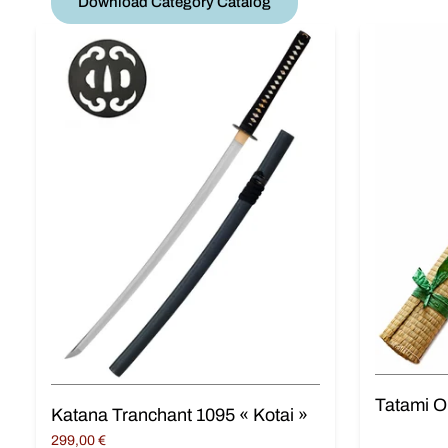
Download Category Catalog
Katana Tranchant 1095 « Kotai »
299,00
€