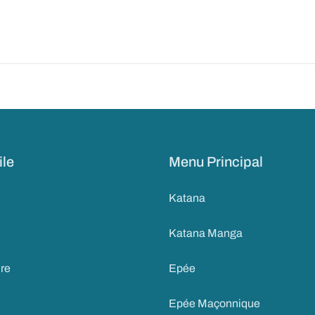
ile
Menu Principal
Katana
Katana Manga
ire
Epée
Epée Maçonnique