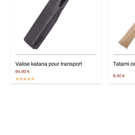
Valise katana pour transport
64,90
€
9,40
€
Ajouter au panier
Ajouter au 