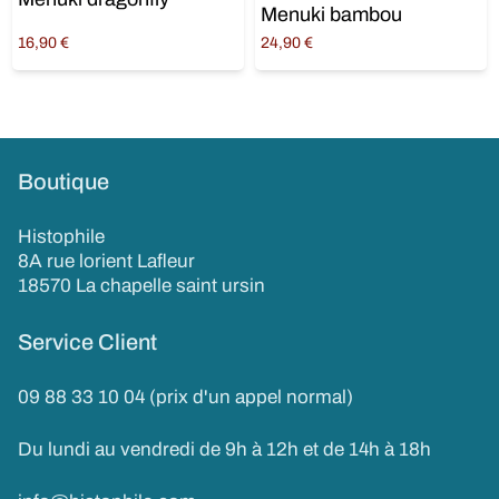
Menuki bambou
16,90
€
24,90
€
Ajouter au panier
Ajouter au panier
Boutique
Histophile
8A rue lorient Lafleur
18570 La chapelle saint ursin
Service Client
09 88 33 10 04 (prix d'un appel normal)
Du lundi au vendredi de 9h à 12h et de 14h à 18h