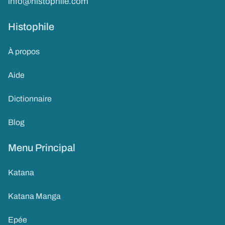
info@histophile.com
Histophile
À propos
Aide
Dictionnaire
Blog
Menu Principal
Katana
Katana Manga
Epée