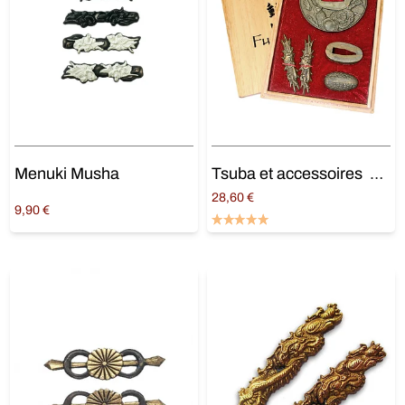
Menuki Musha
Tsuba et accessoires »Hekireki »
28,60
€
9,90
€
Ajouter au panier
Ajouter au panier