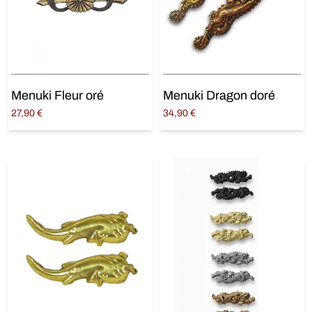
Menuki Fleur oré
Menuki Dragon doré
27,90
€
34,90
€
Ajouter au panier
Ajouter au panier