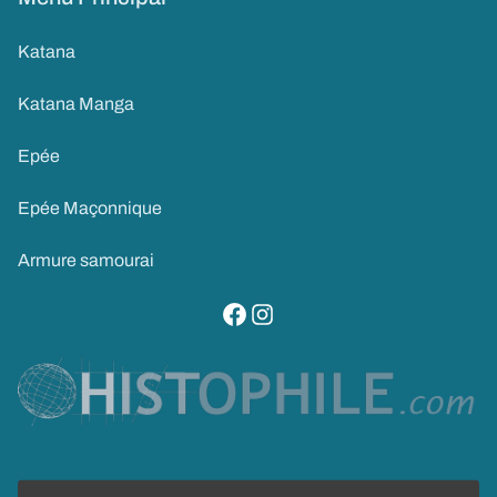
Katana
Katana Manga
Epée
Epée Maçonnique
Armure samourai
visitez notre page facebook
suivez notre compte instagram