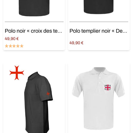
Polo noir « croix des templiers »
Polo templier noir « Deus + Vult »
49,90
€
49,90
€
Choix des options
Choix des options