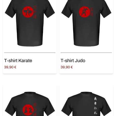
T-shirt Karate
T-shirt Judo
39,90
€
39,90
€
Choix des options
Choix des options