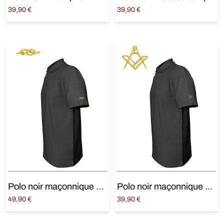
39,90
€
39,90
€
Choix des options
Choix des options
Polo noir maçonnique « Lac d’amour »
Polo noir maçonnique « Équerre compas »
49,90
€
39,90
€
Choix des options
Choix des options