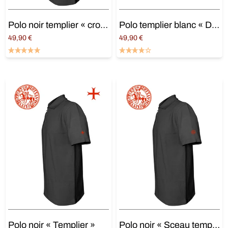
Polo noir templier « croix des templiers »
Polo templier blanc « Deus + Vult »
49,90
€
49,90
€
Choix des options
Choix des options
Polo noir « Templier »
Polo noir « Sceau templier »