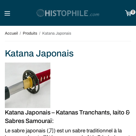
0
Accueil
/
Produits
/
Katana Japonais
Katana Japonais
Katana Japonais – Katanas Tranchants, Iaito &
Sabres Samouraï:
Le sabre japonais (刀) est un sabre traditionnel à la