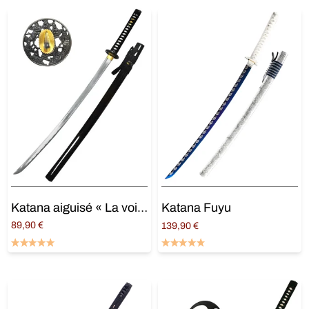
Katana aiguisé « La voie de l’ombre »
Katana Fuyu
89,90
€
139,90
€
Lire la suite
Ajouter au panier