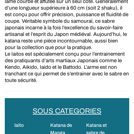
lame courbe et affûtée sur un seul côté. Généralement
d’une longueur supérieure à 60 cm (soit 2 shaku), il
est conçu pour offrir précision, puissance et fluidité de
coupe. Véritable symbole du samouraï, ce sabre
japonais incarne à la fois l’excellence du savoir-faire
artisanal et l’esprit du Japon médiéval. Aujourd’hui, le
katana reste une pièce incontournable, aussi bien
pour la collection que pour la pratique.
Le Iaitos est spécialement conçu pour l’entrainement
des pratiquants d’arts martiaux Japonais comme le
Kendo, Aikido, Iaido et le Battodo. L’arme est non
tranchant ce qui permet de s’entrainer avec le sabre en
toute sécurité.
SOUS CATEGORIES
Iaïto
Katana de
Katana et
Manga
sabre de