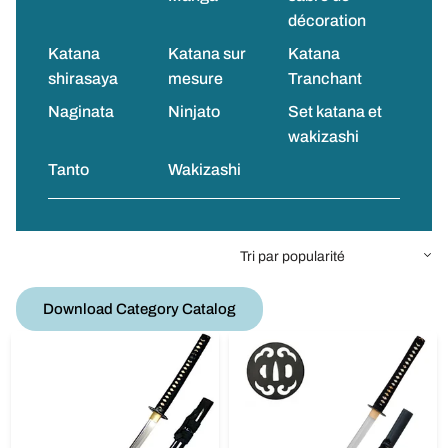
décoration
Katana
Katana sur
Katana
shirasaya
mesure
Tranchant
Naginata
Ninjato
Set katana et
wakizashi
Tanto
Wakizashi
Download Category Catalog