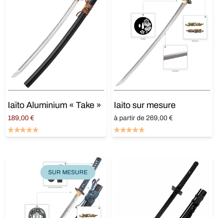
Iaïto Aluminium « Take »
Iaito sur mesure
189,00
€
à partir de 269,00 €
Ajouter au panier
Ajouter au panier
SUR MESURE