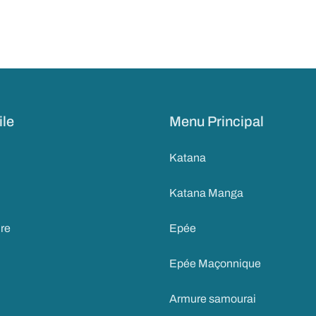
ile
Menu Principal
Katana
Katana Manga
ire
Epée
Epée Maçonnique
Armure samourai