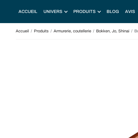
ACCUEIL
UNIVERS
PRODUITS
BLOG
AVIS
Accueil
/
Produits
/
Armurerie, coutellerie
/
Bokken, Jo, Shinai
/
Bo