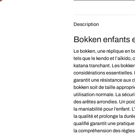
Description
Bokken
enfants 
Le bokken, une réplique en bo
tels que le kendo et l’aïkido, 
katana tranchant. Les bokken
considérations essentielles. 
garantit une résistance aux cho
bokken soit de taille appropr
utilisation normale. La sécur
des arêtes arrondies. Un poids
la maniabilité pour l’enfant. L
la qualité et prolonge la dur
qualifié garantit une pratiq
la compréhension des règles