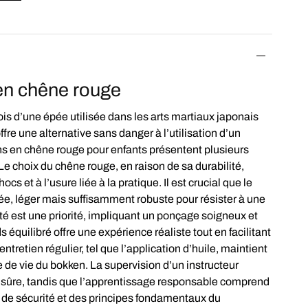
en
chêne rouge
is d’une épée utilisée dans les arts martiaux japonais
offre une alternative sans danger à l’utilisation d’un
s en chêne rouge pour enfants présentent plusieurs
Le choix du chêne rouge, en raison de sa durabilité,
cs et à l’usure liée à la pratique. Il est crucial que le
iée, léger mais suffisamment robuste pour résister à une
ité est une priorité, impliquant un ponçage soigneux et
 équilibré offre une expérience réaliste tout en facilitant
’entretien régulier, tel que l’application d’huile, maintient
ée de vie du bokken. La supervision d’un instructeur
ue sûre, tandis que l’apprentissage responsable comprend
 de sécurité et des principes fondamentaux du