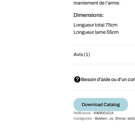
maniement de l’arme.
Dimensions:
Longueur total 75cm
Longueur lame 55cm
Avis (1)
Besoin d'aide ou d'un con
Download Catalog
Référence :
KW8001014
Catégories :
Bokken, Jo, Shinai
,
Iaïd