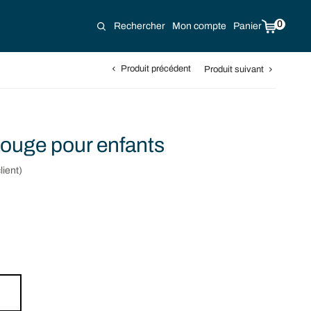
0
Rechercher
Mon compte
Panier
Produit précédent
Produit suivant
ouge pour enfants
lient)