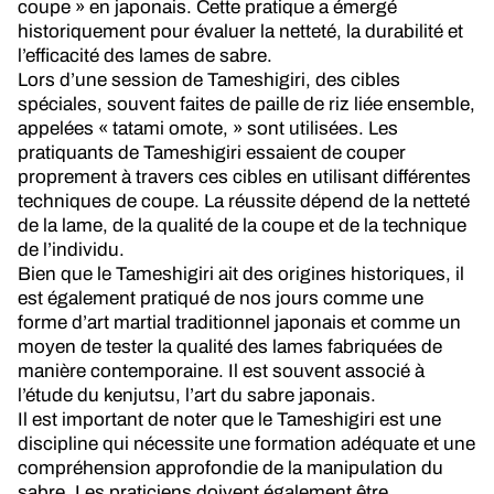
coupe » en japonais. Cette pratique a émergé
historiquement pour évaluer la netteté, la durabilité et
l’efficacité des lames de sabre.
Lors d’une session de Tameshigiri, des cibles
spéciales, souvent faites de paille de riz liée ensemble,
appelées « tatami omote, » sont utilisées. Les
pratiquants de Tameshigiri essaient de couper
proprement à travers ces cibles en utilisant différentes
techniques de coupe. La réussite dépend de la netteté
de la lame, de la qualité de la coupe et de la technique
de l’individu.
Bien que le Tameshigiri ait des origines historiques, il
est également pratiqué de nos jours comme une
forme d’art martial traditionnel japonais et comme un
moyen de tester la qualité des lames fabriquées de
manière contemporaine. Il est souvent associé à
l’étude du kenjutsu, l’art du sabre japonais.
Il est important de noter que le Tameshigiri est une
discipline qui nécessite une formation adéquate et une
compréhension approfondie de la manipulation du
sabre. Les praticiens doivent également être