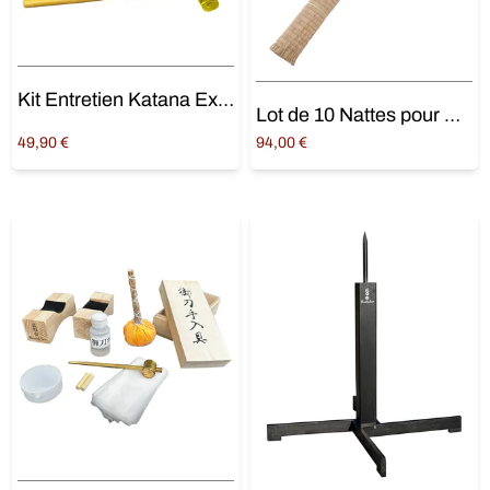
Kit Entretien Katana Expert
Lot de 10 Nattes pour Battodo
49,90
€
94,00
€
Ajouter au panier
Ajouter au panier