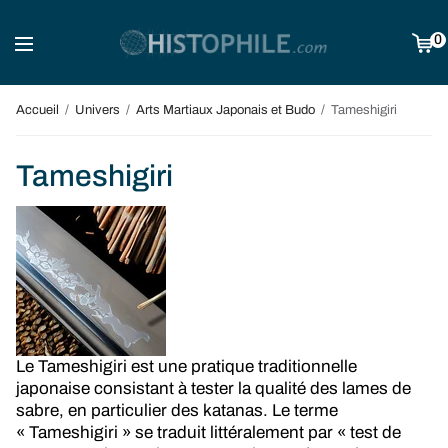
0
Accueil
/
Univers
/
Arts Martiaux Japonais et Budo
/
Tameshigiri
Tameshigiri
Le Tameshigiri est une pratique traditionnelle
japonaise consistant à tester la qualité des lames de
sabre, en particulier des katanas. Le terme
« Tameshigiri » se traduit littéralement par « test de