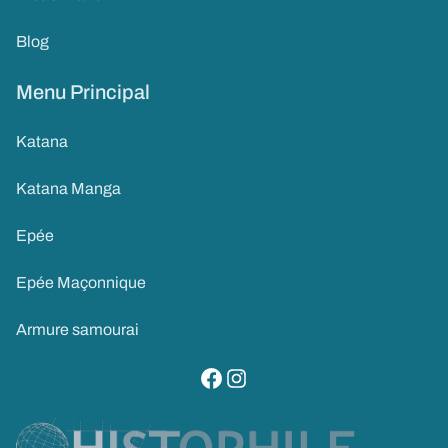
Blog
Menu Principal
Katana
Katana Manga
Epée
Epée Maçonnique
Armure samourai
visitez notre page facebook
suivez notre compte instagram