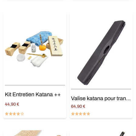
Kit Entretien Katana ++
Valise katana pour transport
44,90
€
64,90
€
Ajouter au panier
Ajouter au panier