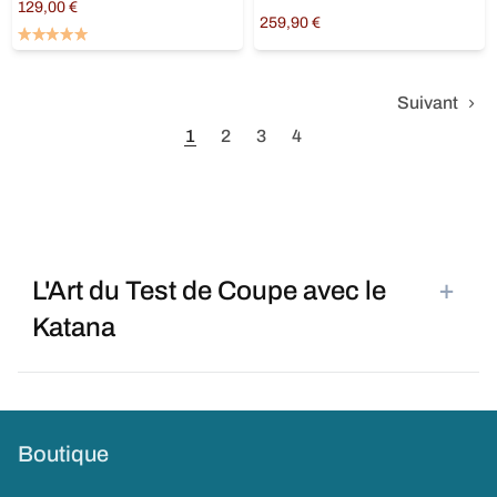
129,00
€
259,90
€
Ajouter au panier
Ajouter au panier
Suivant
1
2
3
4
+
L'Art du Test de Coupe avec le
Katana
Boutique