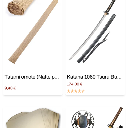
Tatami omote (Natte pour Battodo)
Katana 1060 Tsuru Bushiden
174,00
€
9,40
€
Ajouter au panier
Ajouter au panier