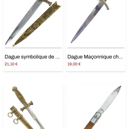
Dague symbolique de Salomon
Dague Maçonnique chevalier
21,10
€
19,00
€
Ajouter au panier
Ajouter au panier