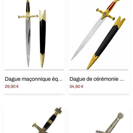
Dague maçonnique équerre et compas
Dague de cérémonie maçonnique rouge
29,90
€
34,90
€
Ajouter au panier
Ajouter au panier