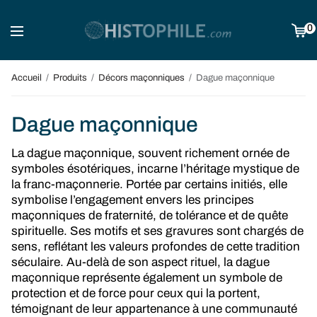
0
Accueil
/
Produits
/
Décors maçonniques
/
Dague maçonnique
Dague maçonnique
La dague maçonnique, souvent richement ornée de
symboles ésotériques, incarne l’héritage mystique de
la franc-maçonnerie. Portée par certains initiés, elle
symbolise l’engagement envers les principes
maçonniques de fraternité, de tolérance et de quête
spirituelle. Ses motifs et ses gravures sont chargés de
sens, reflétant les valeurs profondes de cette tradition
séculaire. Au-delà de son aspect rituel, la dague
maçonnique représente également un symbole de
protection et de force pour ceux qui la portent,
témoignant de leur appartenance à une communauté