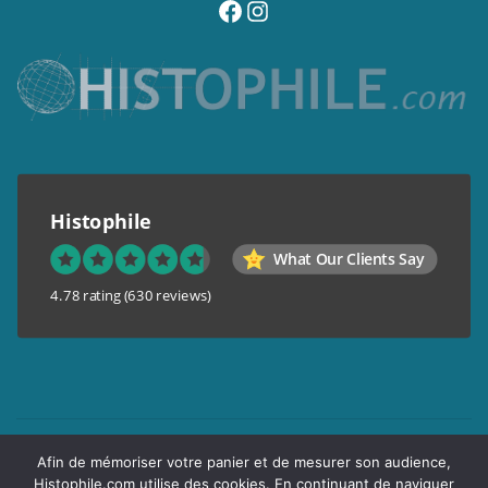
visitez notre page facebook
suivez notre compte instagram
Histophile
What Our Clients Say
4.78 rating
(630 reviews)
Mentions légales
Afin de mémoriser votre panier et de mesurer son audience,
Conditions générales de vente
Histophile.com utilise des cookies. En continuant de naviguer