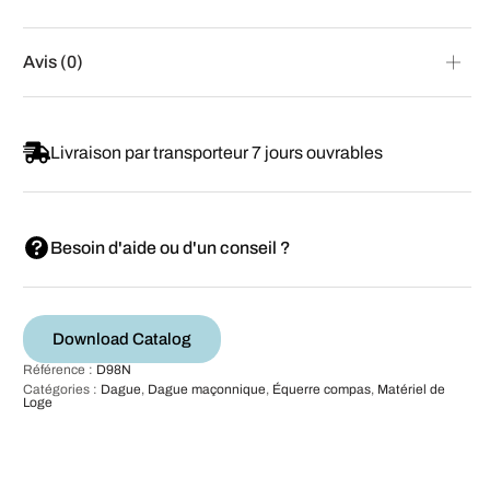
Avis (0)
Livraison par transporteur 7 jours ouvrables
Besoin d'aide ou d'un conseil ?
Download Catalog
Référence :
D98N
Catégories :
Dague
,
Dague maçonnique
,
Équerre compas
,
Matériel de
Loge