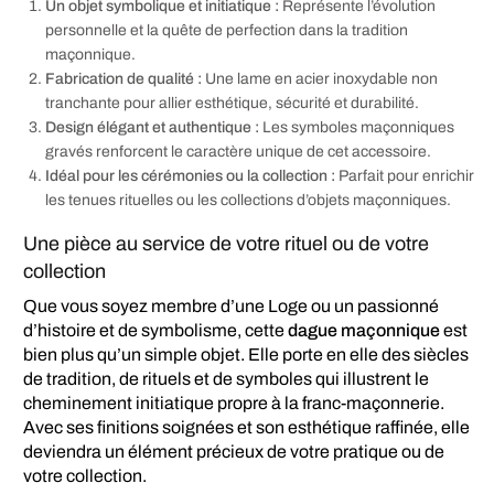
Un objet symbolique et initiatique :
Représente l’évolution
personnelle et la quête de perfection dans la tradition
maçonnique.
Fabrication de qualité :
Une lame en acier inoxydable non
tranchante pour allier esthétique, sécurité et durabilité.
Design élégant et authentique :
Les symboles maçonniques
gravés renforcent le caractère unique de cet accessoire.
Idéal pour les cérémonies ou la collection :
Parfait pour enrichir
les tenues rituelles ou les collections d’objets maçonniques.
Une pièce au service de votre rituel ou de votre
collection
Que vous soyez membre d’une Loge ou un passionné
d’histoire et de symbolisme, cette
dague maçonnique
est
bien plus qu’un simple objet. Elle porte en elle des siècles
de tradition, de rituels et de symboles qui illustrent le
cheminement initiatique propre à la franc-maçonnerie.
Avec ses finitions soignées et son esthétique raffinée, elle
deviendra un élément précieux de votre pratique ou de
votre collection.