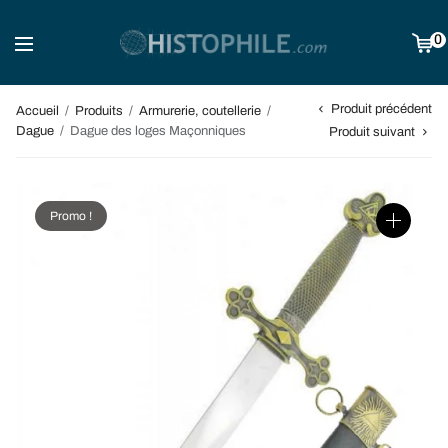
0
Produit précédent
Accueil
/
Produits
/
Armurerie, coutellerie
/
Dague
/
Dague des loges Maçonniques
Produit suivant
Promo !