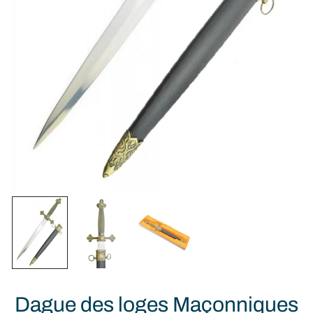
Dague des loges Maçonniques