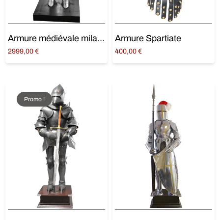
Armure médiévale milanaise de Churburg
Armure Spartiate
2999,00
€
400,00
€
Ajouter au panier
Ajouter au panier
Promo !