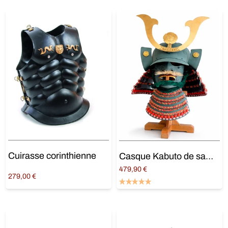
Cuirasse corinthienne
Casque Kabuto de samouraï
479,90
€
279,00
€
Ajouter au panier
Ajouter au panier