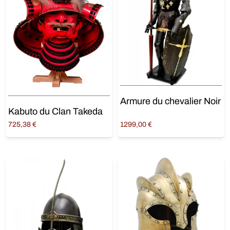
Armure du chevalier Noir
Kabuto du Clan Takeda
725,38
€
1299,00
€
Lire la suite
Ajouter au panier