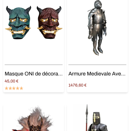
Masque ONI de décoration
Armure Medievale Avec Support
45,00
€
1476,60
€
Choix des options
Lire la suite