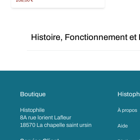
208,00
€
Ajouter au panier
Histoire, Fonctionnement et
Boutique
Histoph
Histophile
À propos
8A rue lorient Lafleur
18570 La chapelle saint ursin
Aide