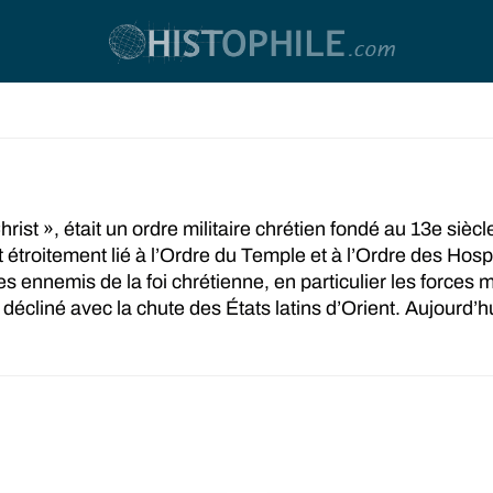
ist », était un ordre militaire chrétien fondé au 13e siècle
it étroitement lié à l’Ordre du Temple et à l’Ordre des Hos
ennemis de la foi chrétienne, en particulier les forces m
 décliné avec la chute des États latins d’Orient. Aujourd’hu