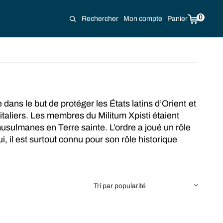
0
Rechercher
Mon compte
Panier
 dans le but de protéger les États latins d’Orient et
pitaliers. Les membres du Militum Xpisti étaient
usulmanes en Terre sainte. L’ordre a joué un rôle
i, il est surtout connu pour son rôle historique