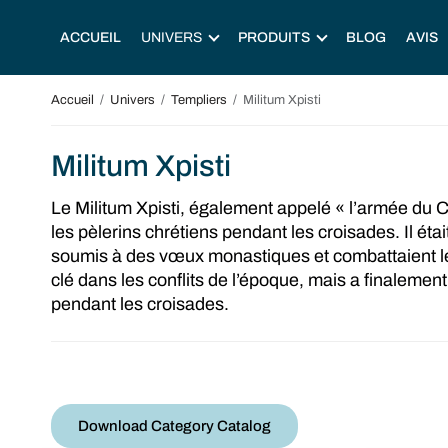
ACCUEIL
UNIVERS
PRODUITS
BLOG
AVIS
Accueil
/
Univers
/
Templiers
/
Militum Xpisti
Militum Xpisti
Le Militum Xpisti, également appelé « l’armée du Chr
les pèlerins chrétiens pendant les croisades. Il éta
soumis à des vœux monastiques et combattaient les 
clé dans les conflits de l’époque, mais a finalement
pendant les croisades.
Download Category Catalog