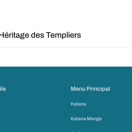
 Héritage des Templiers
ile
Menu Principal
Katana
Katana Manga