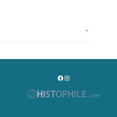
+
visitez notre page facebook
suivez notre compte instagr