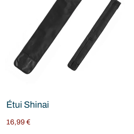
Étui Shinai
16,99
€