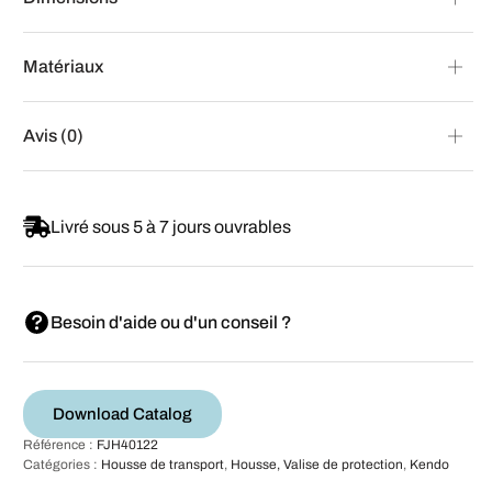
Matériaux
Avis (0)
Livré sous 5 à 7 jours ouvrables
Besoin d'aide ou d'un conseil ?
Download Catalog
Référence :
FJH40122
Catégories :
Housse de transport
,
Housse, Valise de protection
,
Kendo