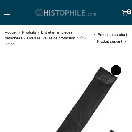
0
Accueil
/
Produits
/
Entretien et pièces
Produit précédent
détachées
/
Housse, Valise de protection
/
Étui
Produit suivant
Shinai