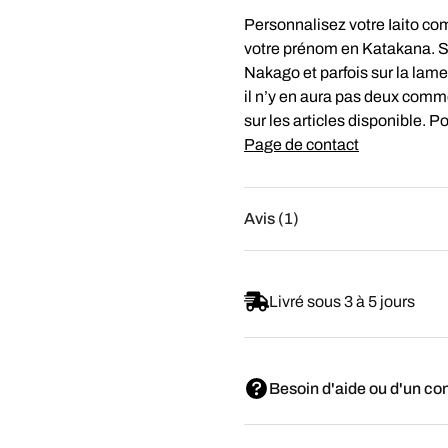
Personnalisez votre Iaito co
votre prénom en Katakana. Sel
Nakago et parfois sur la lame.
il n’y en aura pas deux com
sur les articles disponible. P
Page de contact
Avis (1)
Livré sous 3 à 5 jours
Besoin d'aide ou d'un con