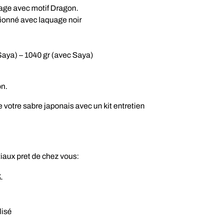
age avec motif Dragon.
ionné avec laquage noir
 Saya) – 1040 gr (avec Saya)
on.
 votre sabre japonais avec un kit entretien
tiaux pret de chez vous:
x
lisé