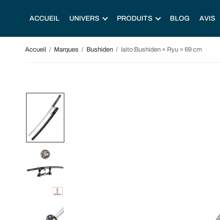
ACCUEIL
UNIVERS
PRODUITS
BLOG
AVIS
Accueil
/
Marques
/
Bushiden
/
Iaito Bushiden « Ryu » 69 cm