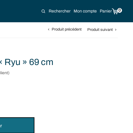
0
Rechercher
Mon compte
Panier
Produit précédent
Produit suivant
 « Ryu » 69 cm
lient)
r