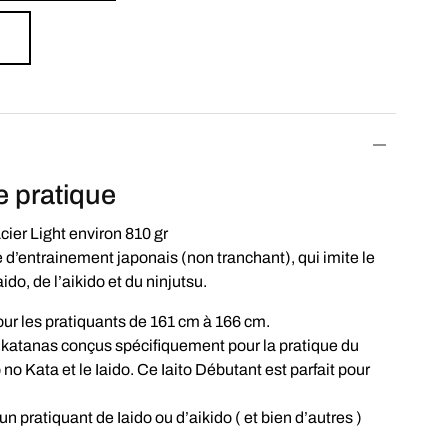
e pratique
ier Light environ 810 gr
d’entrainement japonais (non tranchant), qui imite le
ido, de l’aikido et du ninjutsu.
our les pratiquants de 161 cm à 166 cm.
 katanas conçus spécifiquement pour la pratique du
o Kata et le Iaido. Ce Iaito Débutant est parfait pour
’un pratiquant de Iaido ou d’aikido ( et bien d’autres )