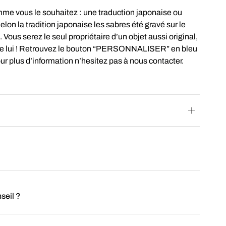
mme vous le souhaitez : une traduction japonaise ou
on la tradition japonaise les sabres été gravé sur le
 Vous serez le seul propriétaire d’un objet aussi original,
me lui ! Retrouvez le bouton “PERSONNALISER” en bleu
our plus d’information n’hesitez pas à nous contacter.
seil ?