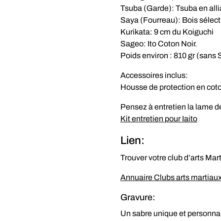
Tsuba (Garde): Tsuba en alli
Saya (Fourreau): Bois sélect
Kurikata: 9 cm du Koiguchi
Sageo: Ito Coton Noir.
Poids environ : 810 gr (sans
Accessoires inclus:
Housse de protection en cot
Pensez à entretien la lame de
Kit entretien pour Iaito
Lien:
Trouver votre club d’arts Mar
Annuaire Clubs arts martiau
Gravure:
Un sabre unique et personna