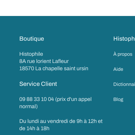
Boutique
Histoph
Histophile
À propos
8A rue lorient Lafleur
18570 La chapelle saint ursin
Aide
Service Client
Dictionna
09 88 33 10 04 (prix d'un appel
Blog
normal)
Du lundi au vendredi de 9h à 12h et
de 14h à 18h