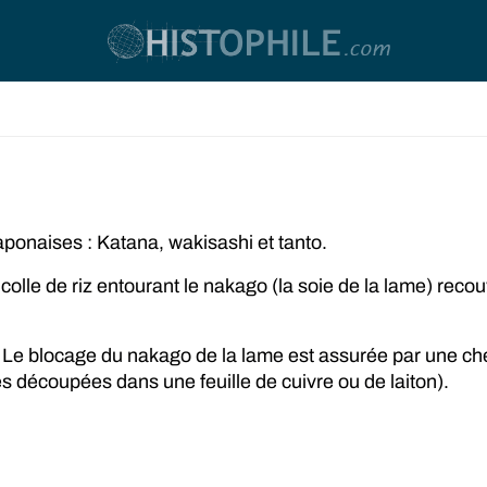
ponaises : Katana, wakisashi et tanto.
a colle de riz entourant le nakago (la soie de la lame) rec
. Le blocage du nakago de la lame est assurée par une che
es découpées dans une feuille de cuivre ou de laiton).