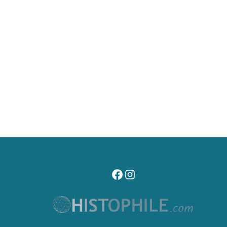
visitez notre page facebook
suivez notre compte instagr