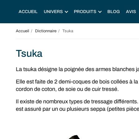
ACCUEIL
UNIVERS
PRODUITS
BLOG
AVIS
Accueil
Dictionnaire
Tsuka
Tsuka
La tsuka désigne la poignée des armes blanches ja
Elle est faite de 2 demi-coques de bois collées à l
cordon de coton, de soie ou de cuir tressé.
Il existe de nombreux types de tressage différents
est assuré par un ou plusieurs seppa (petites pièc