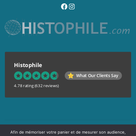
visitez notre page facebook
suivez notre compte instagram
Histophile
What Our Clients Say
4.78 rating
(632 reviews)
Mentions légales
Afin de mémoriser votre panier et de mesurer son audience,
Conditions générales de vente