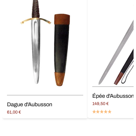
Dague d'Aubusson
149,50
€
Ajouter au panier
61,00
€
Lire la suite