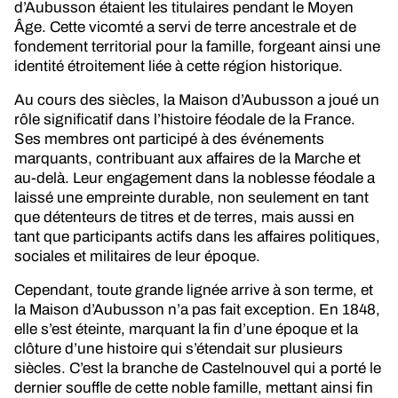
d’Aubusson étaient les titulaires pendant le Moyen
Âge. Cette vicomté a servi de terre ancestrale et de
fondement territorial pour la famille, forgeant ainsi une
identité étroitement liée à cette région historique.
Au cours des siècles, la Maison d’Aubusson a joué un
rôle significatif dans l’histoire féodale de la France.
Ses membres ont participé à des événements
marquants, contribuant aux affaires de la Marche et
au-delà. Leur engagement dans la noblesse féodale a
laissé une empreinte durable, non seulement en tant
que détenteurs de titres et de terres, mais aussi en
tant que participants actifs dans les affaires politiques,
sociales et militaires de leur époque.
Cependant, toute grande lignée arrive à son terme, et
la Maison d’Aubusson n’a pas fait exception. En 1848,
elle s’est éteinte, marquant la fin d’une époque et la
clôture d’une histoire qui s’étendait sur plusieurs
siècles. C’est la branche de Castelnouvel qui a porté le
dernier souffle de cette noble famille, mettant ainsi fin