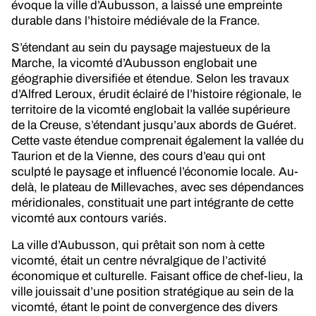
évoque la ville d’Aubusson, a laissé une empreinte
durable dans l’histoire médiévale de la France.
S’étendant au sein du paysage majestueux de la
Marche, la vicomté d’Aubusson englobait une
géographie diversifiée et étendue. Selon les travaux
d’Alfred Leroux, érudit éclairé de l’histoire régionale, le
territoire de la vicomté englobait la vallée supérieure
de la Creuse, s’étendant jusqu’aux abords de Guéret.
Cette vaste étendue comprenait également la vallée du
Taurion et de la Vienne, des cours d’eau qui ont
sculpté le paysage et influencé l’économie locale. Au-
delà, le plateau de Millevaches, avec ses dépendances
méridionales, constituait une part intégrante de cette
vicomté aux contours variés.
La ville d’Aubusson, qui prêtait son nom à cette
vicomté, était un centre névralgique de l’activité
économique et culturelle. Faisant office de chef-lieu, la
ville jouissait d’une position stratégique au sein de la
vicomté, étant le point de convergence des divers