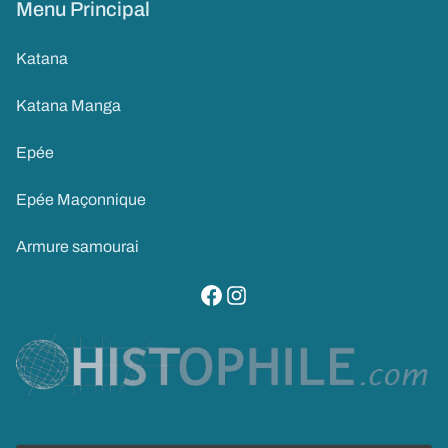
Menu Principal
Katana
Katana Manga
Epée
Epée Maçonnique
Armure samourai
visitez notre page facebook
suivez notre compte instagram