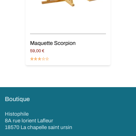
Maquette Scorpion
59,00
€
Ajouter au panier
Boutique
Histophile
8A rue lorient Lafleur
18570 La chapelle saint ursin