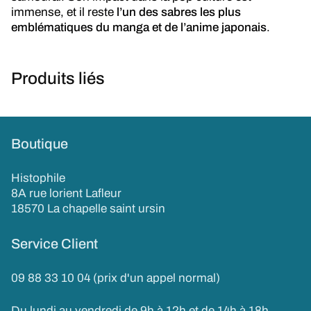
immense, et il reste
l’un des sabres les plus
emblématiques du manga et de l’anime japonais
.
Produits liés
Boutique
Histophile
8A rue lorient Lafleur
18570 La chapelle saint ursin
Service Client
09 88 33 10 04 (prix d'un appel normal)
Du lundi au vendredi de 9h à 12h et de 14h à 18h