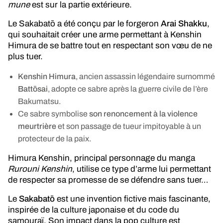
mune
est sur la partie extérieure.
Le Sakabatō a été conçu par le forgeron
Arai Shakku
,
qui souhaitait créer une arme permettant à Kenshin
Himura de se battre tout en respectant son vœu de ne
plus tuer.
Kenshin Himura
, ancien assassin légendaire surnommé
Battōsai
, adopte ce sabre après la guerre civile de l’ère
Bakumatsu.
Ce sabre symbolise
son renoncement à la violence
meurtrière
et son passage de tueur impitoyable à un
protecteur de la paix.
Himura Kenshin, principal personnage du manga
Rurouni Kenshin
, utilise ce type d’arme lui permettant
de respecter sa promesse de se défendre sans tuer…
Le
Sakabatō
est une invention fictive mais fascinante,
inspirée de la culture japonaise et du code du
samouraï. Son impact dans la pop culture est