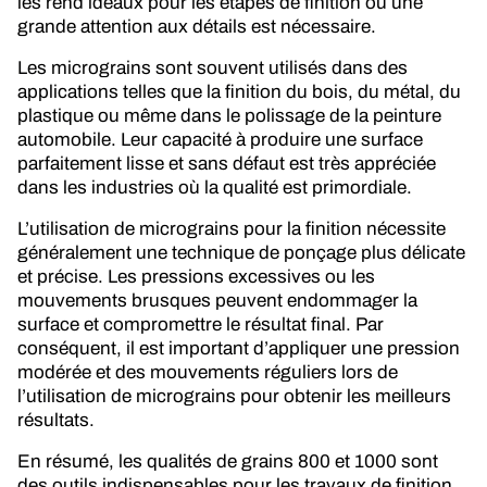
les rend idéaux pour les étapes de finition où une
grande attention aux détails est nécessaire.
Les micrograins sont souvent utilisés dans des
applications telles que la finition du bois, du métal, du
plastique ou même dans le polissage de la peinture
automobile. Leur capacité à produire une surface
parfaitement lisse et sans défaut est très appréciée
dans les industries où la qualité est primordiale.
L’utilisation de micrograins pour la finition nécessite
généralement une technique de ponçage plus délicate
et précise. Les pressions excessives ou les
mouvements brusques peuvent endommager la
surface et compromettre le résultat final. Par
conséquent, il est important d’appliquer une pression
modérée et des mouvements réguliers lors de
l’utilisation de micrograins pour obtenir les meilleurs
résultats.
En résumé, les qualités de grains 800 et 1000 sont
des outils indispensables pour les travaux de finition