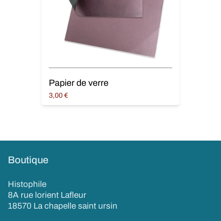
Papier de verre
3,00
€
Choix des options
Boutique
Histophile
8A rue lorient Lafleur
18570 La chapelle saint ursin