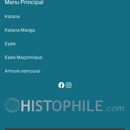
Menu Principal
Katana
Katana Manga
Epée
Epée Maçonnique
Armure samourai
visitez notre page facebook
suivez notre compte instagram