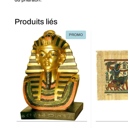
Produits liés
PROMO