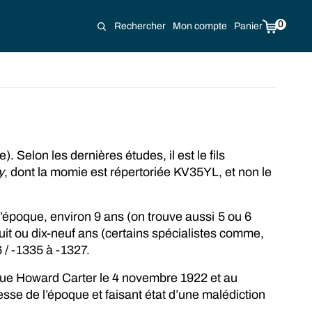
0
Rechercher
Mon compte
Panier
 Selon les dernières études, il est le fils
y
, dont la momie est répertoriée KV35YL, et non le
l’époque, environ 9 ans (on trouve aussi 5 ou 6
huit ou dix-neuf ans (certains spécialistes comme,
 / -1335 à -1327.
ique Howard Carter le 4 novembre 1922 et au
esse de l’époque et faisant état d’une malédiction