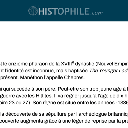
e
t le onzième pharaon de la XVIII
dynastie (Nouvel Empire).
t l’identité est inconnue, mais baptisée
The Younger Lad
’à présent. Manéthon l’appelle Chebres.
i qui succède à son père. Peut-être son trop jeune âge à 
uerre avec les Hittites. Il va régner jusqu’à l’âge de dix-
re 23 ou 27). Son règne est situé entre les années -1336
la découverte de sa sépulture par l’archéologue britann
découverte augmenta grâce à une légende reprise par la pr