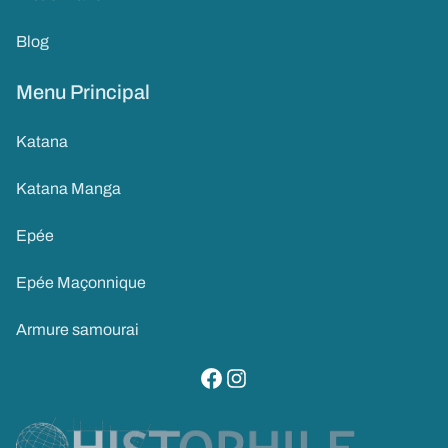
Blog
Menu Principal
Katana
Katana Manga
Epée
Epée Maçonnique
Armure samourai
visitez notre page facebook
suivez notre compte instagram