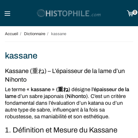
0
Accueil
Dictionnaire
kassane
kassane
Kassane (重ね) – L’épaisseur de la lame d’un
Nihonto
Le terme
« kassane » (重ね)
désigne
l’épaisseur de la
lame
d’un sabre japonais (
Nihonto
). C’est un critère
fondamental dans l’évaluation d’un katana ou d’un
autre type de sabre, influençant à la fois sa
robustesse, sa maniabilité et son esthétique.
1. Définition et Mesure du Kassane