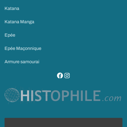
Katana
Katana Manga
Epée
Epée Maçonnique
Armure samourai
visitez notre page facebook
suivez notre compte instagram