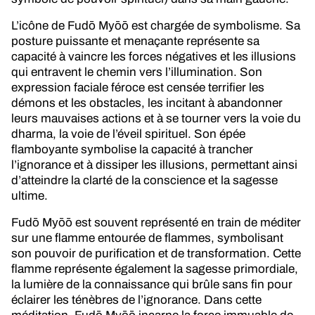
L’icône de Fudō Myōō est chargée de symbolisme. Sa
posture puissante et menaçante représente sa
capacité à vaincre les forces négatives et les illusions
qui entravent le chemin vers l’illumination. Son
expression faciale féroce est censée terrifier les
démons et les obstacles, les incitant à abandonner
leurs mauvaises actions et à se tourner vers la voie du
dharma, la voie de l’éveil spirituel. Son épée
flamboyante symbolise la capacité à trancher
l’ignorance et à dissiper les illusions, permettant ainsi
d’atteindre la clarté de la conscience et la sagesse
ultime.
Fudō Myōō est souvent représenté en train de méditer
sur une flamme entourée de flammes, symbolisant
son pouvoir de purification et de transformation. Cette
flamme représente également la sagesse primordiale,
la lumière de la connaissance qui brûle sans fin pour
éclairer les ténèbres de l’ignorance. Dans cette