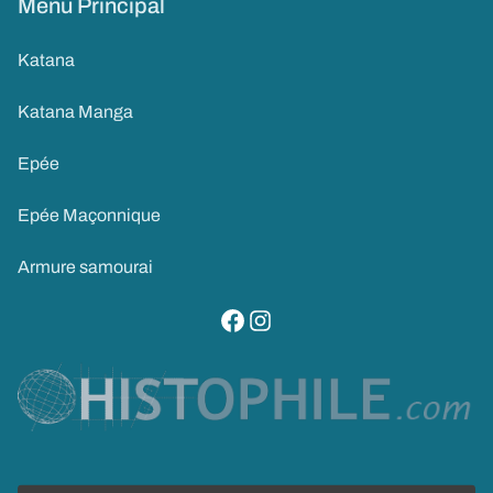
Menu Principal
Katana
Katana Manga
Epée
Epée Maçonnique
Armure samourai
visitez notre page facebook
suivez notre compte instagram