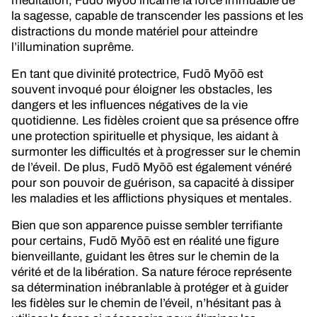
méditation, Fudō Myōō incarne la force immuable de
la sagesse, capable de transcender les passions et les
distractions du monde matériel pour atteindre
l’illumination suprême.
En tant que divinité protectrice, Fudō Myōō est
souvent invoqué pour éloigner les obstacles, les
dangers et les influences négatives de la vie
quotidienne. Les fidèles croient que sa présence offre
une protection spirituelle et physique, les aidant à
surmonter les difficultés et à progresser sur le chemin
de l’éveil. De plus, Fudō Myōō est également vénéré
pour son pouvoir de guérison, sa capacité à dissiper
les maladies et les afflictions physiques et mentales.
Bien que son apparence puisse sembler terrifiante
pour certains, Fudō Myōō est en réalité une figure
bienveillante, guidant les êtres sur le chemin de la
vérité et de la libération. Sa nature féroce représente
sa détermination inébranlable à protéger et à guider
les fidèles sur le chemin de l’éveil, n’hésitant pas à