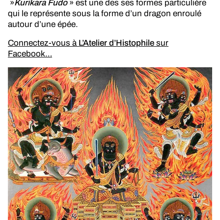
»
Kurikara Fudo
» est une des ses formes particulière
qui le représente sous la forme d’un dragon enroulé
autour d’une épée.
Connectez-vous à
L’Atelier d’Histophile
sur
Facebook…