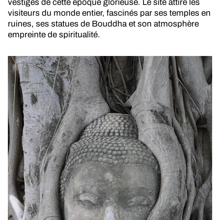
vestiges de cette époque glorieuse. Le site attire les
visiteurs du monde entier, fascinés par ses temples en
ruines, ses statues de Bouddha et son atmosphère
empreinte de spiritualité.