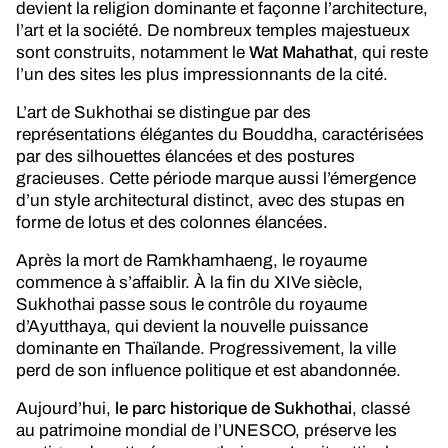
devient la religion dominante et façonne l’architecture,
l’art et la société. De nombreux temples majestueux
sont construits, notamment le
Wat Mahathat
, qui reste
l’un des sites les plus impressionnants de la cité.
L’art de Sukhothai se distingue par des
représentations élégantes du Bouddha, caractérisées
par des silhouettes élancées et des postures
gracieuses. Cette période marque aussi l’émergence
d’un style architectural distinct, avec des stupas en
forme de lotus et des colonnes élancées.
Après la mort de Ramkhamhaeng, le royaume
commence à s’affaiblir. À la fin du XIVe siècle,
Sukhothai passe sous le contrôle du royaume
d’Ayutthaya, qui devient la nouvelle puissance
dominante en Thaïlande. Progressivement, la ville
perd de son influence politique et est abandonnée.
Aujourd’hui,
le parc historique de Sukhothai
, classé
au patrimoine mondial de l’UNESCO, préserve les