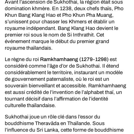
Avant l’ascension de Sukhothai, la région était sous
domination khmère. En 1238, deux chefs thaïs, Pho
Khun Bang Klang Hao et Pho Khun Pha Muang,
s’unissent pour chasser les Khmers et établir un
royaume indépendant. Bang Klang Hao devient le
premier roi sous le nom de Si Inthrathit. Cet
événement marque le début du premier grand
royaume thaïlandais.
Le règne du roi
Ramkhamhaeng (1279-1298)
est
considéré comme l’âge d’or de Sukhothai. Il étend
considérablement le territoire, instaurant un modèle
de gouvernement paternaliste, où le roi est un
souverain bienveillant et accessible. Ramkhamhaeng
est aussi crédité de l’invention de l’alphabet thaï, un
tournant décisif dans l’affirmation de l’identité
culturelle thaïlandaise.
Sukhothai joue un rôle clé dans l’essor du
bouddhisme Theravāda en Thaïlande. Sous
l’influence du Sri Lanka, cette forme de bouddhisme