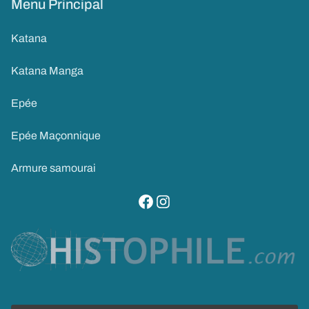
Menu Principal
Katana
Katana Manga
Epée
Epée Maçonnique
Armure samourai
visitez notre page facebook
suivez notre compte instagram