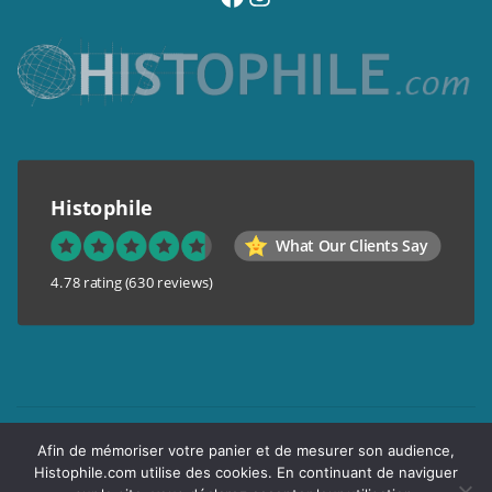
Histophile
What Our Clients Say
4.78 rating
(630 reviews)
Mentions légales
Afin de mémoriser votre panier et de mesurer son audience,
Conditions générales de vente
Histophile.com utilise des cookies. En continuant de naviguer
Garantie de confidentialité