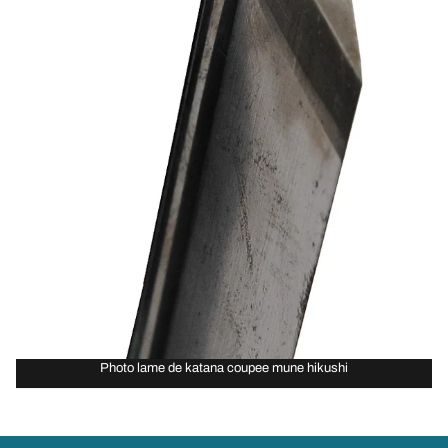
Photo lame de katana coupee mune hikushi