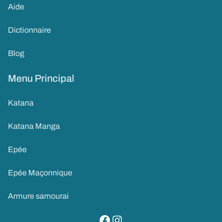
Aide
Dictionnaire
Blog
Menu Principal
Katana
Katana Manga
Epée
Epée Maçonnique
Armure samourai
visitez notre page facebook
suivez notre compte instagram