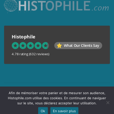
Histophile
What Our Clients Say
4.78 rating
(632 reviews)
Mentions légales
Afin de mémoriser votre panier et de mesurer son audience,
Conditions générales de vente
Histophile.com utilise des cookies. En continuant de naviguer
Garantie de confidentialité
sur le site, vous déclarez accepter leur utilisation.
Livraison
Ok
En savoir plus
Copyright © 2017 Histophile.com