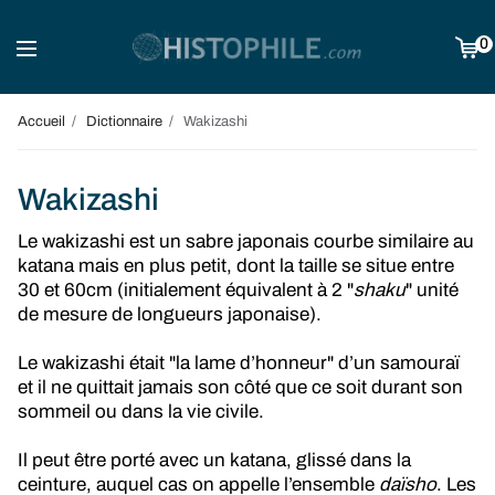
0
Accueil
Dictionnaire
Wakizashi
Wakizashi
Le wakizashi est un sabre japonais courbe similaire au
katana mais en plus petit, dont la taille se situe entre
30 et 60cm (initialement équivalent à 2 "
shaku
" unité
de mesure de longueurs japonaise).
Le wakizashi était "la lame d’honneur" d’un samouraï
et il ne quittait jamais son côté que ce soit durant son
sommeil ou dans la vie civile.
Il peut être porté avec un katana, glissé dans la
ceinture, auquel cas on appelle l’ensemble
daïsho
. Les