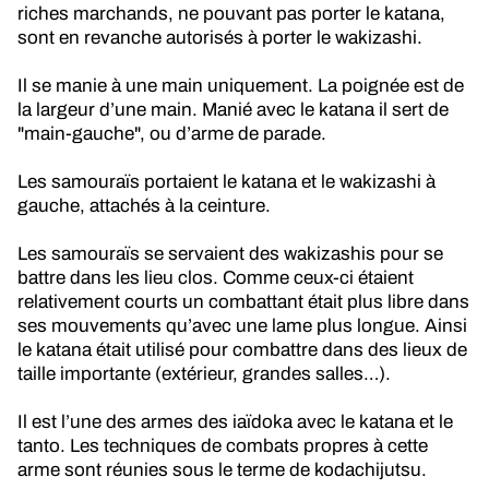
riches marchands, ne pouvant pas porter le katana,
sont en revanche autorisés à porter le wakizashi.
Il se manie à une main uniquement. La poignée est de
la largeur d’une main. Manié avec le katana il sert de
"main-gauche", ou d’arme de parade.
Les samouraïs portaient le katana et le wakizashi à
gauche, attachés à la ceinture.
Les samouraïs se servaient des wakizashis pour se
battre dans les lieu clos. Comme ceux-ci étaient
relativement courts un combattant était plus libre dans
ses mouvements qu’avec une lame plus longue. Ainsi
le katana était utilisé pour combattre dans des lieux de
taille importante (extérieur, grandes salles…).
Il est l’une des armes des iaïdoka avec le katana et le
tanto. Les techniques de combats propres à cette
arme sont réunies sous le terme de kodachijutsu.