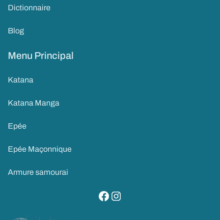
Dictionnaire
Blog
Menu Principal
Katana
Katana Manga
Epée
Epée Maçonnique
Armure samourai
visitez notre page facebook
suivez notre compte instagram