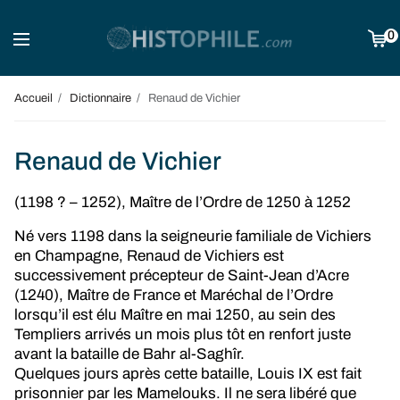
0
Accueil
Dictionnaire
Renaud de Vichier
Renaud de Vichier
(1198 ? – 1252), Maître de l’Ordre de 1250 à 1252
Né vers 1198 dans la seigneurie familiale de Vichiers
en Champagne, Renaud de Vichiers est
successivement précepteur de Saint-Jean d’Acre
(1240), Maître de France et Maréchal de l’Ordre
lorsqu’il est élu Maître en mai 1250, au sein des
Templiers arrivés un mois plus tôt en renfort juste
avant la bataille de Bahr al-Saghîr.
Quelques jours après cette bataille, Louis IX est fait
prisonnier par les Mamelouks. Il ne sera libéré que