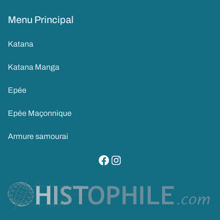
Menu Principal
Katana
Katana Manga
Epée
Epée Maçonnique
Armure samourai
visitez notre page facebook
suivez notre compte instagram