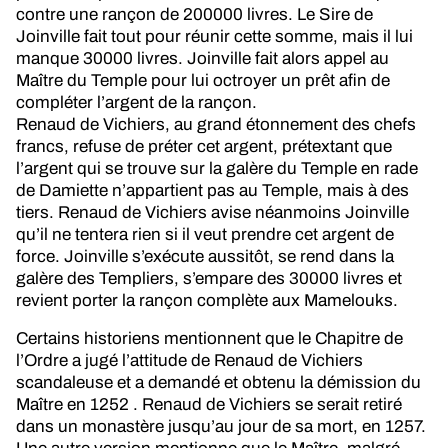
contre une rançon de 200000 livres. Le Sire de
Joinville fait tout pour réunir cette somme, mais il lui
manque 30000 livres. Joinville fait alors appel au
Maître du Temple pour lui octroyer un prêt afin de
compléter l’argent de la rançon.
Renaud de Vichiers, au grand étonnement des chefs
francs, refuse de préter cet argent, prétextant que
l’argent qui se trouve sur la galère du Temple en rade
de Damiette n’appartient pas au Temple, mais à des
tiers. Renaud de Vichiers avise néanmoins Joinville
qu’il ne tentera rien si il veut prendre cet argent de
force. Joinville s’exécute aussitôt, se rend dans la
galère des Templiers, s’empare des 30000 livres et
revient porter la rançon complète aux Mamelouks.
Certains historiens mentionnent que le Chapitre de
l’Ordre a jugé l’attitude de Renaud de Vichiers
scandaleuse et a demandé et obtenu la démission du
Maître en 1252 . Renaud de Vichiers se serait retiré
dans un monastère jusqu’au jour de sa mort, en 1257.