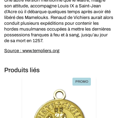
Une autre version mentionne que le Maître, malgré
son attitude, accompagne Louis IX a Saint-Jean
d’Acre où il débarque quelques temps après avoir été
libéré des Mamelouks. Renaud de Vichiers aurait alors
conduit plusieurs expéditions pour contenir les
hordes musulmanes occupées à mettre les dernières
possessions franques à feu et à sang, jusqu’au jour
de sa mort en 1257.
Source : www.templiers.org
Produits liés
PROMO