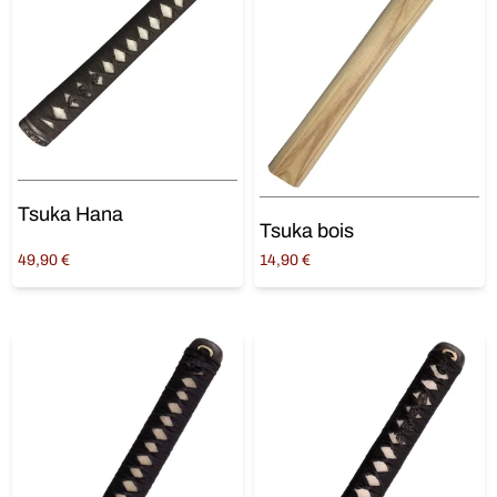
Tsuka Hana
Tsuka bois
49,90
€
14,90
€
Ajouter au panier
Lire la suite