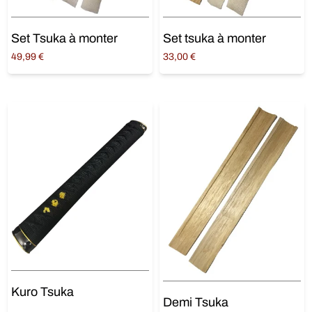
Set Tsuka à monter
Set tsuka à monter
49,99
€
33,00
€
Lire la suite
Lire la suite
Kuro Tsuka
Demi Tsuka