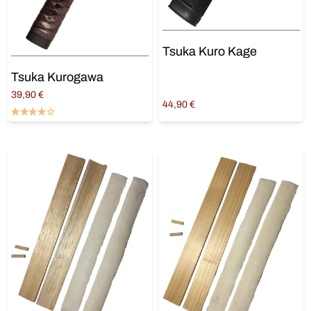
Tsuka Kuro Kage
Tsuka Kurogawa
39,90
€
44,90
€
Ajouter au panier
Ajouter au panier