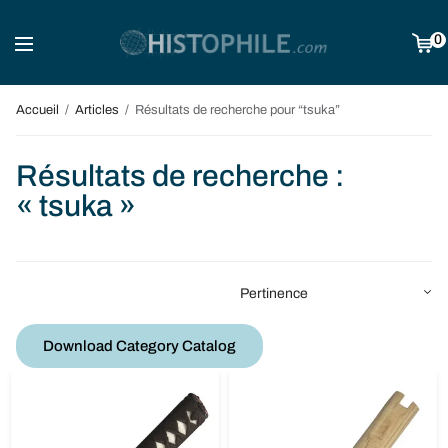
0
Accueil
/
Articles
/
Résultats de recherche pour “tsuka”
Résultats de recherche :
« tsuka »
Download Category Catalog