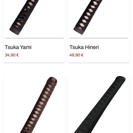
Tsuka Yami
Tsuka Hineri
34,90
€
49,90
€
Ajouter au panier
Ajouter au panier