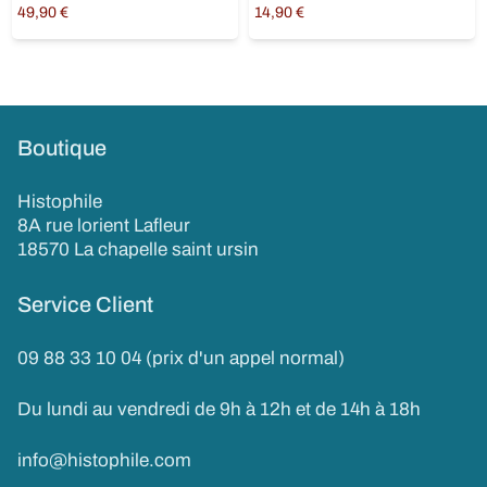
49,90
€
14,90
€
Ajouter au panier
Lire la suite
Boutique
Histophile
8A rue lorient Lafleur
18570 La chapelle saint ursin
Service Client
09 88 33 10 04 (prix d'un appel normal)
Du lundi au vendredi de 9h à 12h et de 14h à 18h
info@histophile.com