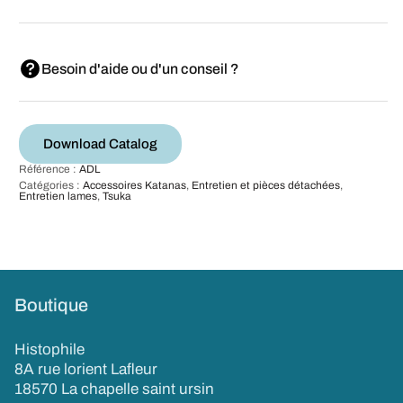
Besoin d'aide ou d'un conseil ?
Download Catalog
Référence :
ADL
Catégories :
Accessoires Katanas
,
Entretien et pièces détachées
,
Entretien lames
,
Tsuka
Boutique
Histophile
8A rue lorient Lafleur
18570 La chapelle saint ursin