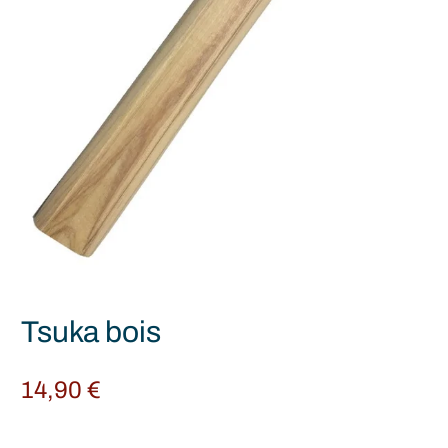
Tsuka bois
14,90
€