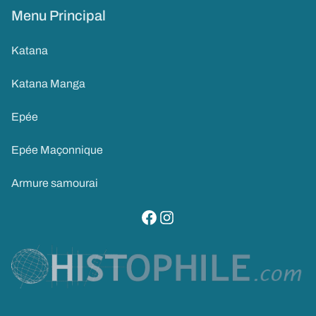
Menu Principal
Katana
Katana Manga
Epée
Epée Maçonnique
Armure samourai
visitez notre page facebook
suivez notre compte instagram