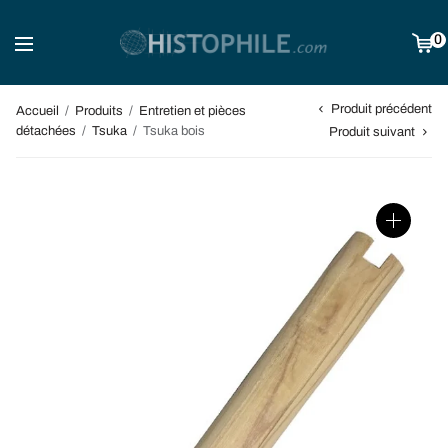
0
Produit précédent
Accueil
/
Produits
/
Entretien et pièces
détachées
/
Tsuka
/
Tsuka bois
Produit suivant