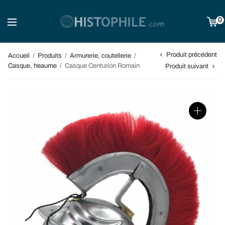
0
Produit précédent
Accueil
/
Produits
/
Armurerie, coutellerie
/
Casque, heaume
/
Casque Centurion Romain
Produit suivant