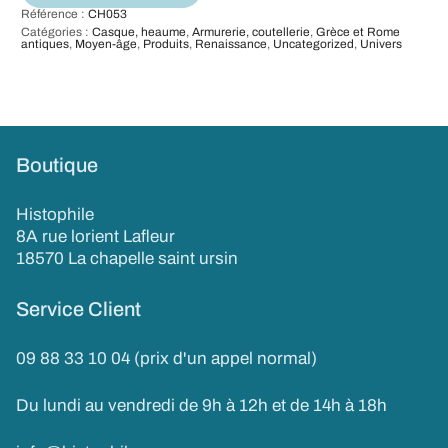
Référence :
CH053
Catégories :
Casque, heaume
,
Armurerie, coutellerie
,
Grèce et Rome
antiques
,
Moyen-âge
,
Produits
,
Renaissance
,
Uncategorized
,
Univers
Boutique
Histophile
8A rue lorient Lafleur
18570 La chapelle saint ursin
Service Client
09 88 33 10 04 (prix d'un appel normal)
Du lundi au vendredi de 9h à 12h et de 14h à 18h