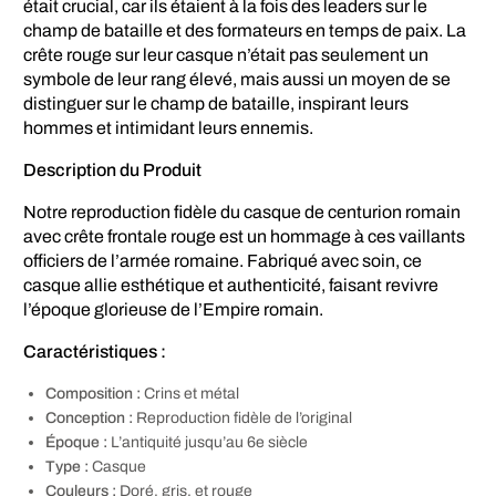
était crucial, car ils étaient à la fois des leaders sur le
champ de bataille et des formateurs en temps de paix. La
crête rouge sur leur casque n’était pas seulement un
symbole de leur rang élevé, mais aussi un moyen de se
distinguer sur le champ de bataille, inspirant leurs
hommes et intimidant leurs ennemis.
Description du Produit
Notre reproduction fidèle du casque de centurion romain
avec crête frontale rouge est un hommage à ces vaillants
officiers de l’armée romaine. Fabriqué avec soin, ce
casque allie esthétique et authenticité, faisant revivre
l’époque glorieuse de l’Empire romain.
Caractéristiques :
Composition :
Crins et métal
Conception :
Reproduction fidèle de l’original
Époque :
L’antiquité jusqu’au 6e siècle
Type :
Casque
Couleurs :
Doré, gris, et rouge