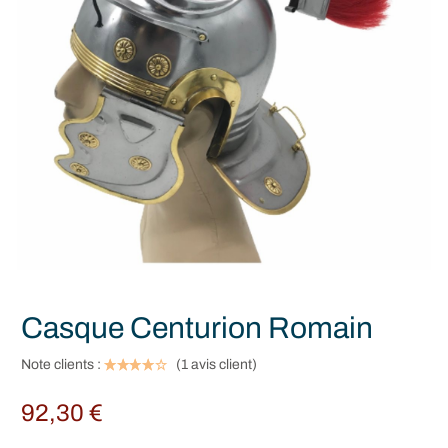
Casque Centurion Romain
Note clients :
(
1
avis client)
92,30
€