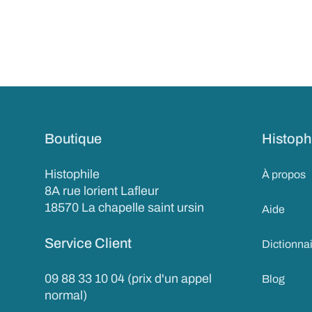
Boutique
Histoph
Histophile
À propos
8A rue lorient Lafleur
18570 La chapelle saint ursin
Aide
Service Client
Dictionna
09 88 33 10 04 (prix d'un appel
Blog
normal)