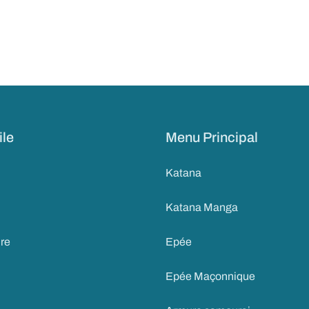
ile
Menu Principal
Katana
Katana Manga
ire
Epée
Epée Maçonnique