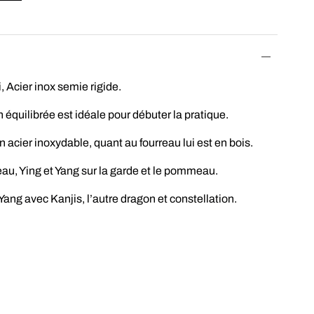
, Acier inox semie rigide.
n équilibrée est idéale pour débuter la pratique.
n acier inoxydable, quant au fourreau lui est en bois.
eau, Ying et Yang sur la garde et le pommeau.
ang avec Kanjis, l’autre dragon et constellation.