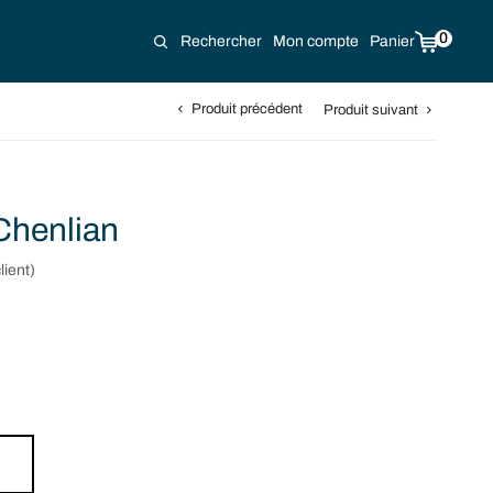
0
Rechercher
Mon compte
Panier
Produit précédent
Produit suivant
Chenlian
lient)