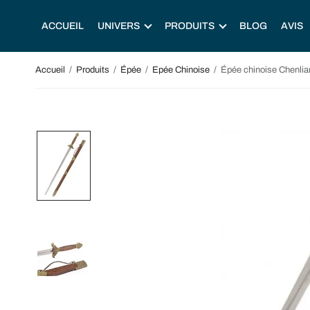
ACCUEIL
UNIVERS
PRODUITS
BLOG
AVIS
Accueil
/
Produits
/
Épée
/
Epée Chinoise
/
Épée chinoise Chenlia