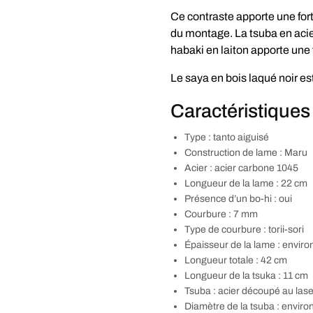
Ce contraste apporte une forte
du montage. La tsuba en acier
habaki en laiton apporte une
Le saya en bois laqué noir es
Caractéristiques
Type : tanto aiguisé
Construction de lame : Maru
Acier : acier carbone 1045
Longueur de la lame : 22 cm
Présence d’un bo-hi : oui
Courbure : 7 mm
Type de courbure : torii-sori
Épaisseur de la lame : enviro
Longueur totale : 42 cm
Longueur de la tsuka : 11 cm
Tsuba : acier découpé au laser,
Diamètre de la tsuba : enviro