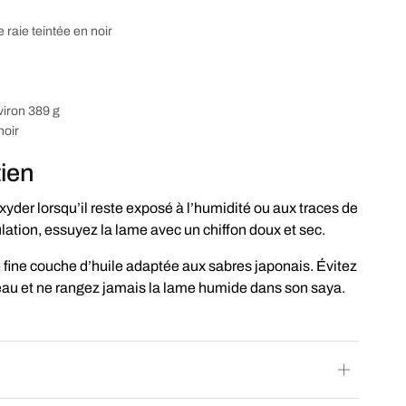
raie teintée en noir
viron 389 g
noir
tien
xyder lorsqu’il reste exposé à l’humidité ou aux traces de
ation, essuyez la lame avec un chiffon doux et sec.
fine couche d’huile adaptée aux sabres japonais. Évitez
’eau et ne rangez jamais la lame humide dans son saya.