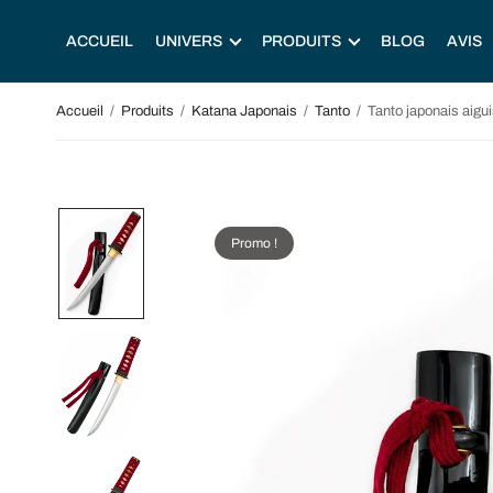
ACCUEIL
UNIVERS
PRODUITS
BLOG
AVIS
Accueil
/
Produits
/
Katana Japonais
/
Tanto
/
Tanto japonais aigu
Promo !