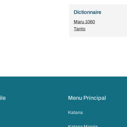
Dictionnaire
Maru 1060
Tanto
ile
Menu Principal
Katana
Katana Manga