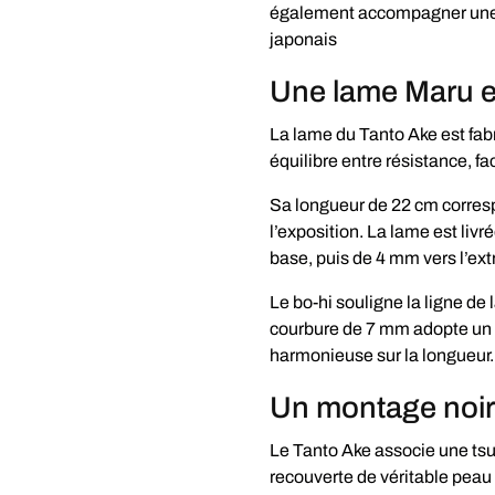
également accompagner une 
japonais
Une lame Maru e
La lame du Tanto Ake est fabr
équilibre entre résistance, fa
Sa longueur de 22 cm corresp
l’exposition. La lame est liv
base, puis de 4 mm vers l’ext
Le bo-hi souligne la ligne de
courbure de 7 mm adopte un t
harmonieuse sur la longueur.
Un montage noir 
Le Tanto Ake associe une tsu
recouverte de véritable peau d