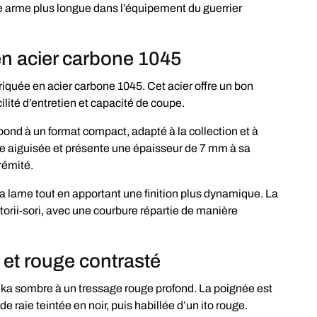
arme plus longue dans l’équipement du guerrier
n acier carbone 1045
iquée en acier carbone 1045. Cet acier offre un bon
cilité d’entretien et capacité de coupe.
ond à un format compact, adapté à la collection et à
rée aiguisée et présente une épaisseur de 7 mm à sa
rémité.
 la lame tout en apportant une finition plus dynamique. La
orii-sori, avec une courbure répartie de manière
et rouge contrasté
ka sombre à un tressage rouge profond. La poignée est
e raie teintée en noir, puis habillée d’un ito rouge.