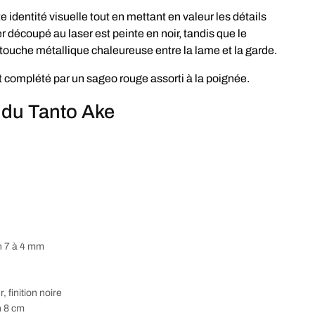
 identité visuelle tout en mettant en valeur les détails
 découpé au laser est peinte en noir, tandis que le
 touche métallique chaleureuse entre la lame et la garde.
t complété par un sageo rouge assorti à la poignée.
 du Tanto Ake
n 7 à 4 mm
 finition noire
n 8 cm