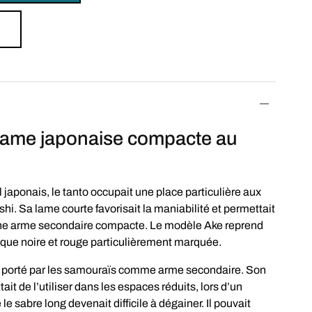
 lame japonaise compacte au
japonais, le tanto occupait une place particulière aux
hi. Sa lame courte favorisait la maniabilité et permettait
une arme secondaire compacte. Le modèle Ake reprend
ique noire et rouge particulièrement marquée.
nt porté par les samouraïs comme arme secondaire. Son
t de l’utiliser dans les espaces réduits, lors d’un
 sabre long devenait difficile à dégainer. Il pouvait