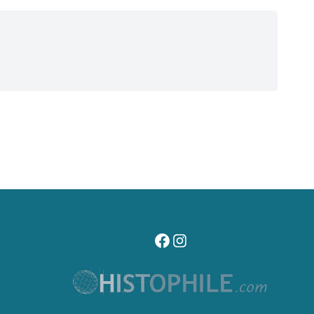
visitez notre page facebook
suivez notre compte instagr