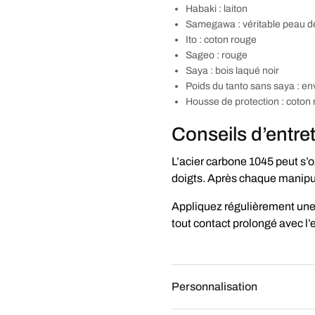
Habaki : laiton
Samegawa : véritable peau de 
Ito : coton rouge
Sageo : rouge
Saya : bois laqué noir
Poids du tanto sans saya : en
Housse de protection : coton 
Conseils d’entre
L’acier carbone 1045 peut s’o
doigts. Après chaque manipul
Appliquez régulièrement une 
tout contact prolongé avec l
Personnalisation