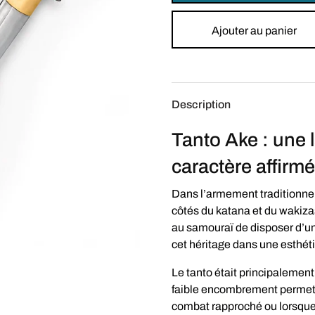
Ajouter au panier
Description
Tanto Ake : une
caractère affirmé
Dans l’armement traditionnel 
côtés du katana et du wakizas
au samouraï de disposer d’
cet héritage dans une esthét
Le tanto était principaleme
faible encombrement permettai
combat rapproché ou lorsque le