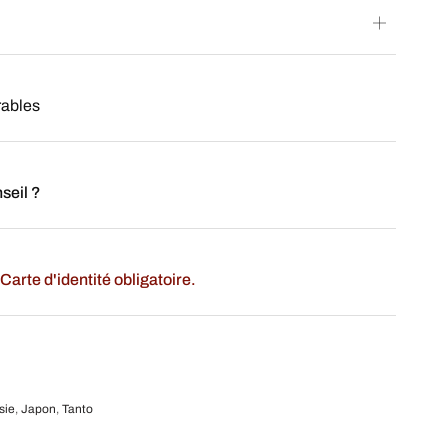
rables
seil ?
Carte d'identité obligatoire.
sie
,
Japon
,
Tanto