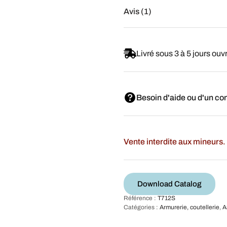
Avis (1)
Livré sous 3 à 5 jours ouv
Besoin d'aide ou d'un con
Vente interdite aux mineurs. 
Download Catalog
Référence :
T712S
Catégories :
Armurerie, coutellerie
,
A