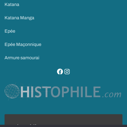
Katana
Katana Manga
Epée
Epée Maçonnique
Armure samourai
visitez notre page facebook
suivez notre compte instagram
Histophile