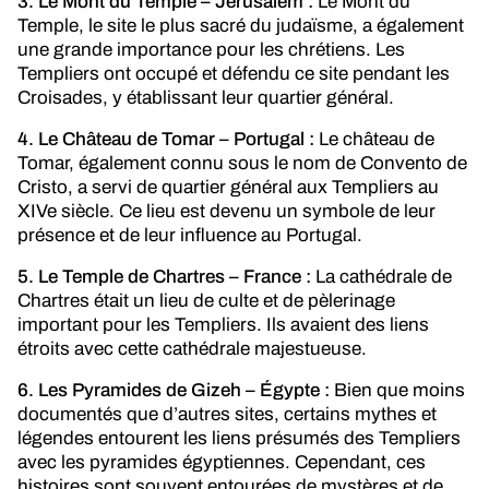
3. Le Mont du Temple – Jérusalem :
Le Mont du
Temple, le site le plus sacré du judaïsme, a également
une grande importance pour les chrétiens. Les
Templiers ont occupé et défendu ce site pendant les
Croisades, y établissant leur quartier général.
4. Le Château de Tomar – Portugal :
Le château de
Tomar, également connu sous le nom de Convento de
Cristo, a servi de quartier général aux Templiers au
XIVe siècle. Ce lieu est devenu un symbole de leur
présence et de leur influence au Portugal.
5. Le Temple de Chartres – France :
La cathédrale de
Chartres était un lieu de culte et de pèlerinage
important pour les Templiers. Ils avaient des liens
étroits avec cette cathédrale majestueuse.
6. Les Pyramides de Gizeh – Égypte :
Bien que moins
documentés que d’autres sites, certains mythes et
légendes entourent les liens présumés des Templiers
avec les pyramides égyptiennes. Cependant, ces
histoires sont souvent entourées de mystères et de