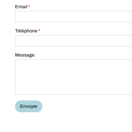
Email
*
Téléphone
*
Message
Envoyer