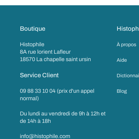
Boutique
Histoph
Histophile
À propos
8A rue lorient Lafleur
18570 La chapelle saint ursin
Aide
Service Client
Dictionna
09 88 33 10 04 (prix d'un appel
Blog
normal)
Du lundi au vendredi de 9h à 12h et
de 14h à 18h
info@histophile.com