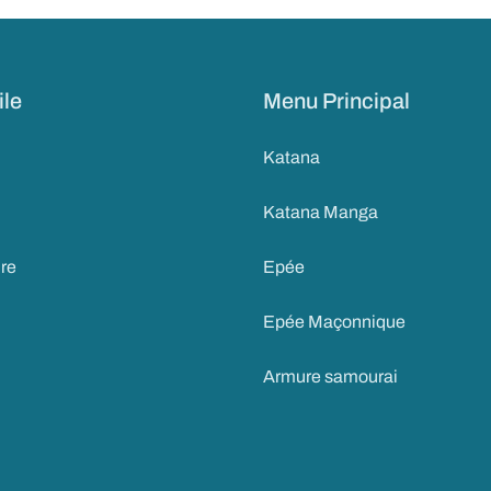
ile
Menu Principal
Katana
Katana Manga
ire
Epée
Epée Maçonnique
Armure samourai