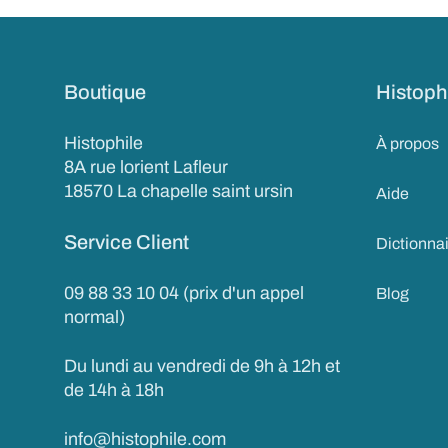
Boutique
Histoph
Histophile
À propos
8A rue lorient Lafleur
18570 La chapelle saint ursin
Aide
Service Client
Dictionna
09 88 33 10 04 (prix d'un appel
Blog
normal)
Du lundi au vendredi de 9h à 12h et
de 14h à 18h
info@histophile.com