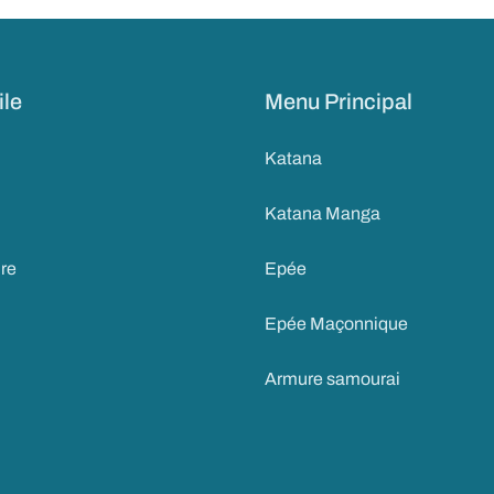
ile
Menu Principal
Katana
Katana Manga
ire
Epée
Epée Maçonnique
Armure samourai