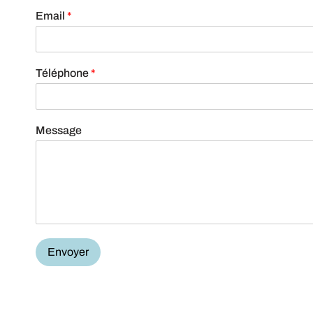
Email
*
Téléphone
*
Message
Envoyer