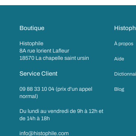
Boutique
Histoph
Histophile
À propos
8A rue lorient Lafleur
18570 La chapelle saint ursin
Aide
Service Client
Dictionna
09 88 33 10 04 (prix d'un appel
Blog
normal)
Du lundi au vendredi de 9h à 12h et
de 14h à 18h
info@histophile.com