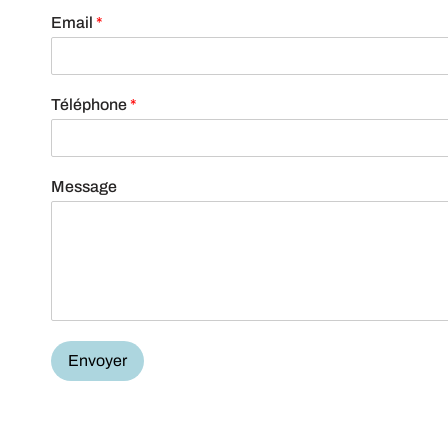
Email
*
Téléphone
*
Message
Envoyer