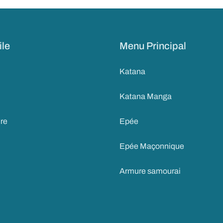
ile
Menu Principal
Katana
Katana Manga
ire
Epée
Epée Maçonnique
Armure samourai