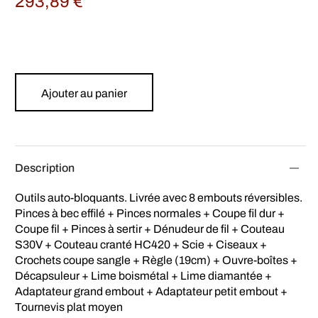
293,89
€
Ajouter au panier
Description
Outils auto-bloquants. Livrée avec 8 embouts réversibles.
Pinces à bec effilé + Pinces normales + Coupe fil dur +
Coupe fil + Pinces à sertir + Dénudeur de fil + Couteau
S30V + Couteau cranté HC420 + Scie + Ciseaux +
Crochets coupe sangle + Règle (19cm) + Ouvre-boîtes +
Décapsuleur + Lime boismétal + Lime diamantée +
Adaptateur grand embout + Adaptateur petit embout +
Tournevis plat moyen