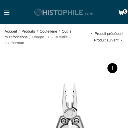
0
Accueil
/
Produits
/
Coutellerie
/
Outils
Produit précédent
multifonctions
/
Charge TTI – 19 outils –
Produit suivant
Leatherman