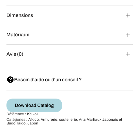
Dimensions
Matériaux
Avis (0)
Besoin d'aide ou d'un conseil ?
Download Catalog
Référence :
Keiko1
Catégories :
Aïkido
,
Armurerie, coutellerie
,
Arts Martiaux Japonais et
Budo
,
Iaïdo
,
Japon