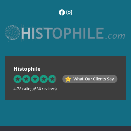
visitez notre page facebook
suivez notre compte instagram
Histophile
What Our Clients Say
4.78 rating
(630 reviews)
Mentions légales