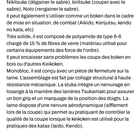
Nikitsuke (dégainer le sabre), kiritsuke (couper avec le
sabre), Noto (rengainer le sabre).
Il peut également s’utiliser comme un boken dans le cadre
de mise en situation, de combat (Aikido, Kenjutsu, kendo
no kata, etc)
Très solide, il est composé de polyamide de type 6-6
chargé de 15 % de fibres de verre (matériau utilisé pour
certains équipements des force de l'ordre).
Il peut encaisser sans problèmes les coups des boken en
bois ou d'autres Keikoken.
Monobloc, il est conçu avec un pièce de fermeture sur la
lame. L'assemblage est fait par collage structural à haute
résistance mécanique. La stuka intègre un nervurage en
losange à la manière des lanières Tsukamaki pour assurer
un bon grip et un marquage de la position des doigts. La
lame dispose d'une nervure aérodynamique (sifflement
lors de la coupe) qui permet au pratiquant de contrôler la
qualité de la coupe lorsque le keikoken est utilisé pour la
pratiques des katas (Iaido, Kendo).