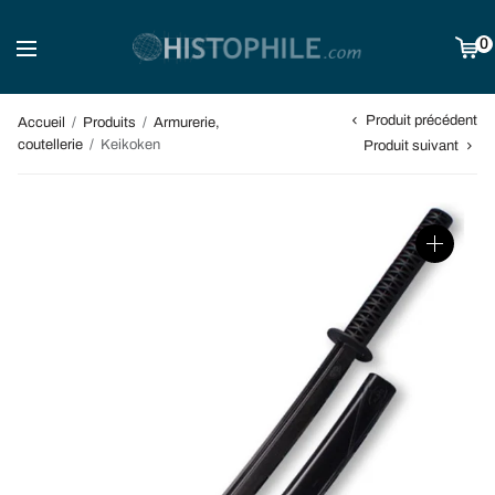
0
Produit précédent
Accueil
/
Produits
/
Armurerie,
coutellerie
/
Keikoken
Produit suivant