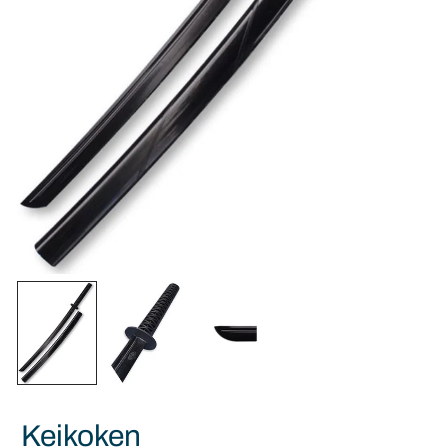
Keikoken