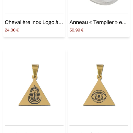
Chevalière inox Logo à personnaliser
Anneau « Templier » en argent
24,00
€
59,99
€
Choix des options
Ajouter au panier