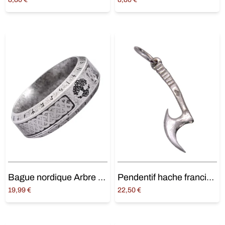
Ajouter au panier
Ajouter au panier
Bague nordique Arbre de Vie – style celtique et viking
Pendentif hache francisque en argent massif
19,99
€
22,50
€
Ajouter au panier
Ajouter au panier