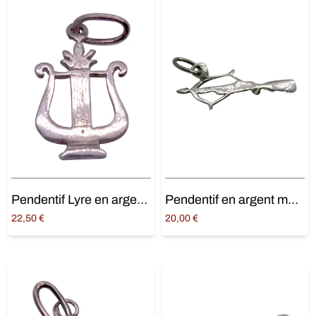
Pendentif Lyre en argent massif
Pendentif en argent massif Arbalète
22,50
€
20,00
€
Ajouter au panier
Ajouter au panier