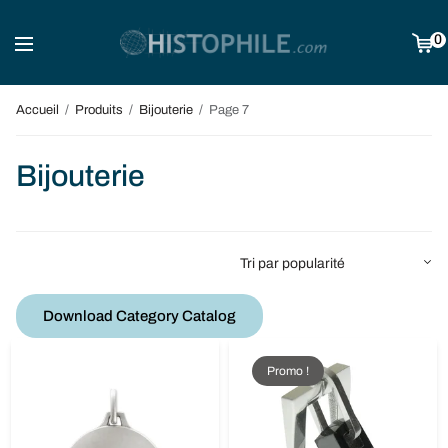
0
Accueil
/
Produits
/
Bijouterie
/
Page 7
Bijouterie
Download Category Catalog
Promo !