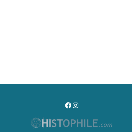
visitez notre page facebook
suivez notre compte instagr