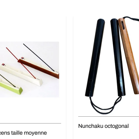
Nunchaku octogonal
cens taille moyenne