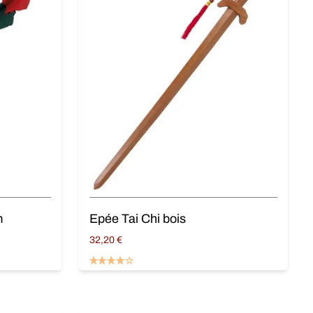
m
Epée Tai Chi bois
32,20
€
Ajouter au panier