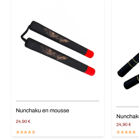
Nunchaku en mousse
Nunchak
24,90
€
24,90
€
Ajouter au panier
Ajouter au 