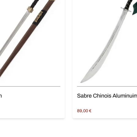
n
Sabre Chinois Aluminui
89,00
€
panier
Ajouter au panier