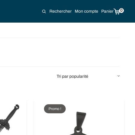
0
Rechercher
Mon compte
Panier
Promo !