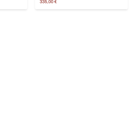
335,00
€
Ajouter au panier