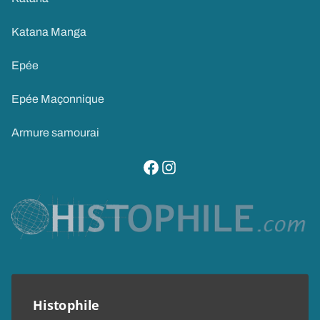
Katana Manga
Epée
Epée Maçonnique
Armure samourai
visitez notre page facebook
suivez notre compte instagram
Histophile