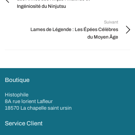
Ingéniosité du Ninjutsu
Suivant
Lames de Légende : Les Épées Célèbres
du Moyen Âge
Boutique
Histophile
8A rue lorient Lafleur
18570 La chapelle saint ursin
Service Client