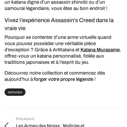
un katana digne d’un assassin shinobi ou d’un
samouraï légendaire, vous êtes au bon endroit !
Vivez l’expérience Assassin’s Creed dans la
vraie vie
Pourquoi se contenter d’une arme virtuelle quand
vous pouvez posséder une véritable pièce
d’exception ? Grâce à
ArtKatana
et
Katana Murasame
,
offrez-vous un katana personnalisé, fidèle aux
traditions japonaises et à l’esprit du jeu.
Découvrez notre collection et commencez dès
aujourd’hui à
forger votre propre légende
!
samurais
Précédent
Les Armes des Ninjas : Maîtrise et