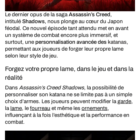
Le dernier opus de la saga
Assassin’s Creed
,
intitulé
Shadows
, nous plonge au cœur du Japon
féodal. Ce nouvel épisode tant attendu met en avant
un système de combat encore plus immersif, et
surtout, une
personnalisation avancée des
katanas
,
permettant aux joueurs de forger leur propre lame
selon leur style de jeu.
Forgez votre propre lame, dans le jeu et dans la
réalité
Dans
Assassin’s Creed Shadows
, la possibilité de
personnaliser son katana ne se limite pas à un simple
choix d’armes. Les joueurs peuvent modifier la
garde
,
la
lame
, le
fourreau
et même les
ornements
,
influençant à la fois l’esthétique et la performance en
combat.