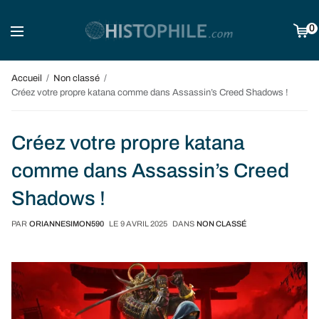
0
Accueil
Non classé
Créez votre propre katana comme dans Assassin’s Creed Shadows !
Créez votre propre katana
comme dans Assassin’s Creed
Shadows !
PAR
ORIANNESIMON590
LE
9 AVRIL 2025
DANS
NON CLASSÉ