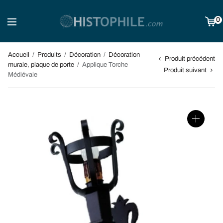
0
Accueil
/
Produits
/
Décoration
/
Décoration
Produit précédent
murale, plaque de porte
/
Applique Torche
Produit suivant
Médiévale