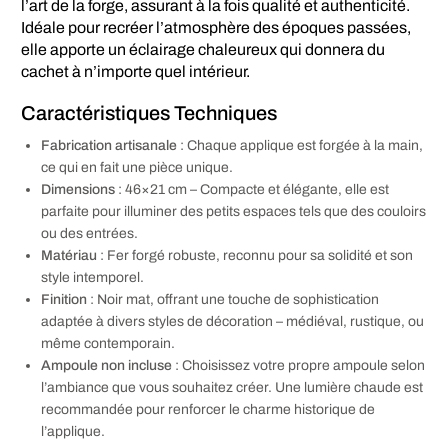
l’art de la forge, assurant à la fois qualité et authenticité.
Idéale pour recréer l’atmosphère des époques passées,
elle apporte un éclairage chaleureux qui donnera du
cachet à n’importe quel intérieur.
Caractéristiques Techniques
Fabrication artisanale
: Chaque applique est forgée à la main,
ce qui en fait une pièce unique.
Dimensions
: 46×21 cm – Compacte et élégante, elle est
parfaite pour illuminer des petits espaces tels que des couloirs
ou des entrées.
Matériau
: Fer forgé robuste, reconnu pour sa solidité et son
style intemporel.
Finition
: Noir mat, offrant une touche de sophistication
adaptée à divers styles de décoration – médiéval, rustique, ou
même contemporain.
Ampoule non incluse
: Choisissez votre propre ampoule selon
l’ambiance que vous souhaitez créer. Une lumière chaude est
recommandée pour renforcer le charme historique de
l’applique.