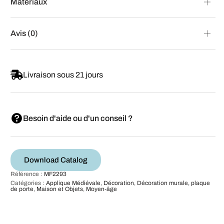
Matériaux
Avis (0)
Livraison sous 21 jours
Besoin d'aide ou d'un conseil ?
Download Catalog
Référence :
MF2293
Catégories :
Applique Médiévale
,
Décoration
,
Décoration murale, plaque
de porte
,
Maison et Objets
,
Moyen-âge