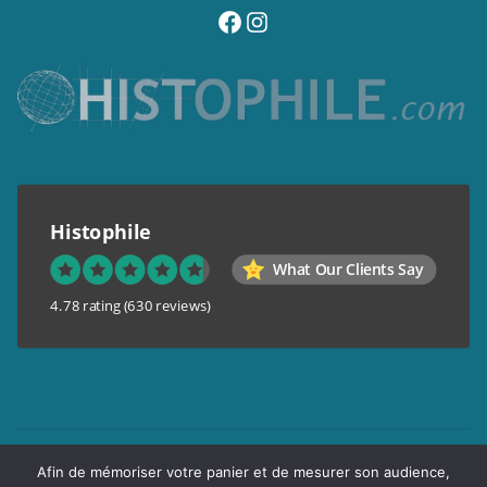
visitez notre page facebook
suivez notre compte instagram
Histophile
What Our Clients Say
4.78 rating
(630 reviews)
Mentions légales
Afin de mémoriser votre panier et de mesurer son audience,
Conditions générales de vente