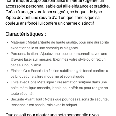
notre Briquet Zippo personnalisé en Métal Argenté, un
accessoire personnalisable qui allie élégance et praticité.
Grâce à une gravure laser soignée, ce briquet de type
Zippo devient une œuvre d’art unique, tandis que sa
couleur gris foncé lui confère un charme distinctif.
Caractéristiques :
Matériau : Métal argenté de haute qualité, pour une durabilité
exceptionnelle et une esthétique élégante.
Personnalisation : Ajoutez une touche personnelle avec une
gravure laser sur mesure. Exprimez votre style ou offrez un
cadeau inoubliable.
Finition Gris Foncé : La finition subtile en gris foncé confère à
ce briquet une allure moderne et sophistiquée.
Livré avec Boîte Métallique : Présentation soignée dans une
boîte métallique assortie, idéale pour offrir ou pour ranger en
toute sécurité.
Sécurité Avant Tout : Notez que pour des raisons de sécurité,
l’essence n’est pas fournie avec le briquet.
Que ce soit pour ajouter une note personnelle à vos