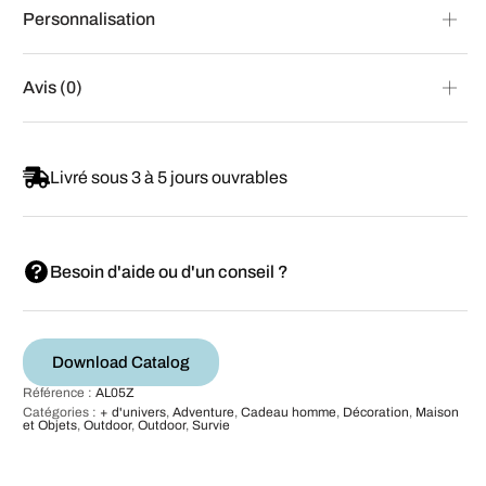
Personnalisation
Avis (0)
Livré sous 3 à 5 jours ouvrables
Besoin d'aide ou d'un conseil ?
Download Catalog
Référence :
AL05Z
Catégories :
+ d'univers
,
Adventure
,
Cadeau homme
,
Décoration
,
Maison
et Objets
,
Outdoor
,
Outdoor
,
Survie