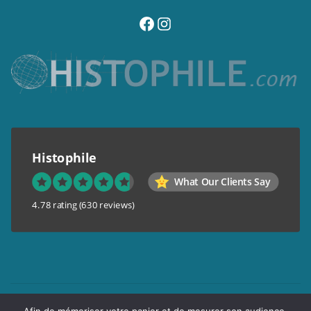
visitez notre page facebook
suivez notre compte instagram
Histophile
What Our Clients Say
4.78 rating
(630 reviews)
Mentions légales