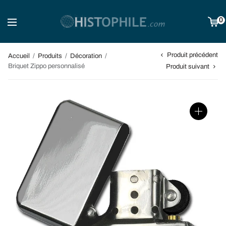
0
Produit précédent
Accueil
/
Produits
/
Décoration
/
Briquet Zippo personnalisé
Produit suivant