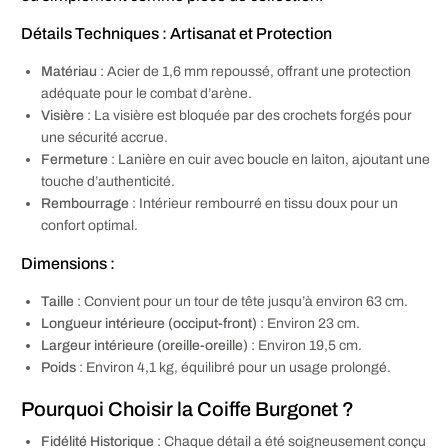
Détails Techniques : Artisanat et Protection
Matériau
: Acier de 1,6 mm repoussé, offrant une protection
adéquate pour le combat d’arène.
Visière
: La visière est bloquée par des crochets forgés pour
une sécurité accrue.
Fermeture
: Lanière en cuir avec boucle en laiton, ajoutant une
touche d’authenticité.
Rembourrage
: Intérieur rembourré en tissu doux pour un
confort optimal.
Dimensions :
Taille
: Convient pour un tour de tête jusqu’à environ 63 cm.
Longueur intérieure (occiput-front)
: Environ 23 cm.
Largeur intérieure (oreille-oreille)
: Environ 19,5 cm.
Poids
: Environ 4,1 kg, équilibré pour un usage prolongé.
Pourquoi Choisir la Coiffe Burgonet ?
Fidélité Historique
: Chaque détail a été soigneusement conçu