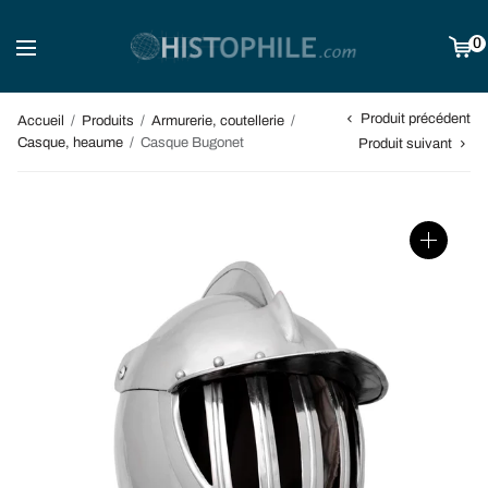
0
Produit précédent
Accueil
/
Produits
/
Armurerie, coutellerie
/
Casque, heaume
/
Casque Bugonet
Produit suivant