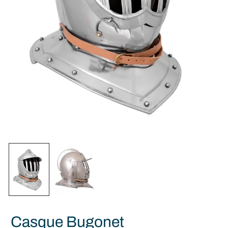
Casque Bugonet