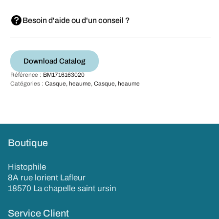
Besoin d'aide ou d'un conseil ?
Download Catalog
Référence :
BM1716163020
Catégories :
Casque, heaume
,
Casque, heaume
Boutique
Histophile
8A rue lorient Lafleur
18570 La chapelle saint ursin
Service Client