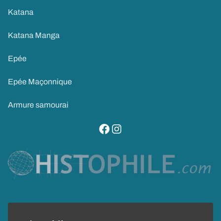
Katana
Katana Manga
Epée
Epée Maçonnique
Armure samourai
visitez notre page facebook
suivez notre compte instagram