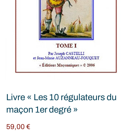
Livre « Les 10 régulateurs du
maçon 1er degré »
59,00
€