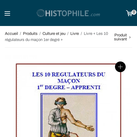
0
Accueil
/
Produits
/
Culture et jeu
/
Livre
/
Livre « Les 10
Produit
suivant
régulateurs du maçon 1er degré »