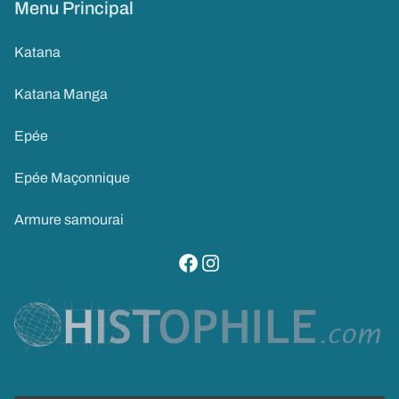
Menu Principal
Katana
Katana Manga
Epée
Epée Maçonnique
Armure samourai
visitez notre page facebook
suivez notre compte instagram