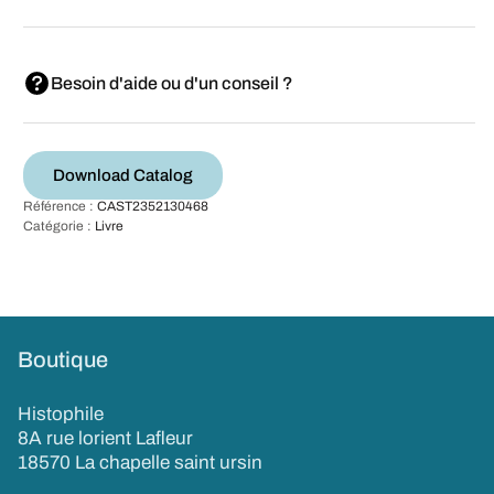
Besoin d'aide ou d'un conseil ?
Download Catalog
Référence :
CAST2352130468
Catégorie :
Livre
Boutique
Histophile
8A rue lorient Lafleur
18570 La chapelle saint ursin