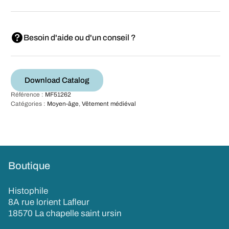
Besoin d'aide ou d'un conseil ?
Download Catalog
Référence :
MF51262
Catégories :
Moyen-âge
,
Vêtement médiéval
Boutique
Histophile
8A rue lorient Lafleur
18570 La chapelle saint ursin