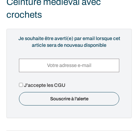
Ceinture médiéval avec
crochets
Je souhaite être averti(e) par email lorsque cet
article sera de nouveau disponible
J'accepte les CGU