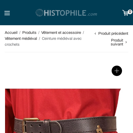
0
Accueil
/
Produits
/
Vêtement et accessoire
/
Produit précédent
Vêtement médiéval
/
Ceinture médiéval avec
Produit
suivant
crochets