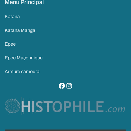
Menu Principal
Katana
Katana Manga
Epée
Epée Maçonnique
Armure samourai
visitez notre page facebook
suivez notre compte instagram