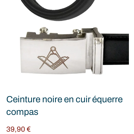
Ceinture noire en cuir équerre
compas
39,90
€