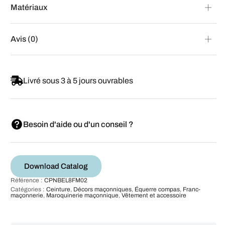
Matériaux
Avis (0)
Livré sous 3 à 5 jours ouvrables
Besoin d'aide ou d'un conseil ?
Download Catalog
Référence :
CPNBEL8FM02
Catégories :
Ceinture
,
Décors maçonniques
,
Équerre compas
,
Franc-
maçonnerie
,
Maroquinerie maçonnique
,
Vêtement et accessoire