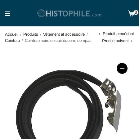
0
Produit précédent
Accueil
/
Produits
/
Vêtement et accessoire
/
Ceinture
/
Ceinture noire en cuir équerre compas
Produit suivant