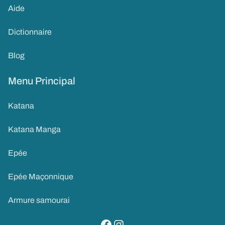
Aide
Dictionnaire
Blog
Menu Principal
Katana
Katana Manga
Epée
Epée Maçonnique
Armure samourai
visitez notre page facebook
suivez notre compte instagram