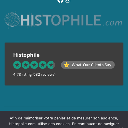
Histophile
What Our Clients Say
4.78 rating
(632 reviews)
Mentions légales
Afin de mémoriser votre panier et de mesurer son audience,
Conditions générales de vente
Histophile.com utilise des cookies. En continuant de naviguer
Garantie de confidentialité