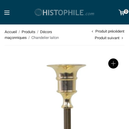
0
Produit précédent
Accueil
/
Produits
/
Décors
maçonniques
/
Chandelier laiton
Produit suivant